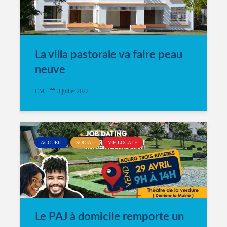
La villa pastorale va faire peau
neuve
CM
8 juillet 2022
ACCUEIL
SOCIAL
VIE LOCALE
Le PAJ à domicile remporte un