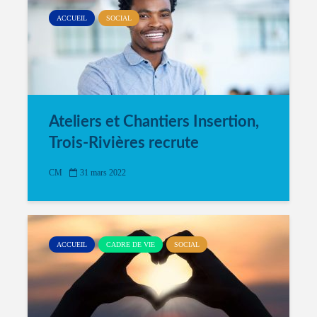
ACCUEIL
SOCIAL
Ateliers et Chantiers Insertion,
Trois-Rivières recrute
CM
31 mars 2022
ACCUEIL
CADRE DE VIE
SOCIAL