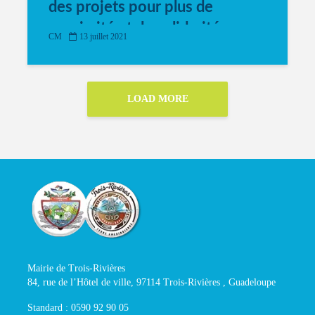
des projets pour plus de
proximité et de solidarité
CM
13 juillet 2021
LOAD MORE
Mairie de Trois-Rivières
84, rue de l’Hôtel de ville, 97114 Trois-Rivières , Guadeloupe
Standard : 0590 92 90 05