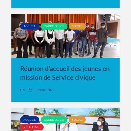
ACCUEIL
CADRE DE VIE
SOCIAL
Réunion d’accueil des jeunes en
mission de Service civique
CM
13 février 2022
ACCUEIL
CADRE DE VIE
SOCIAL
VIE LOCALE