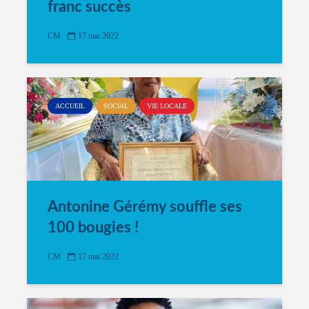
franc succès
CM
17 mai 2022
ACCUEIL
SOCIAL
VIE LOCALE
Antonine Gérémy souffle ses
100 bougies !
CM
17 mai 2022