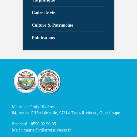
Vie pratique
Cadre de vie
Culture & Patrimoine
Publications
Mairie de Trois-Rivières
84, rue de l’Hôtel de ville, 97114 Trois-Rivières , Guadeloupe
Standard : 0590 92 90 05
Mail : mairie@villetroisrivieres.fr