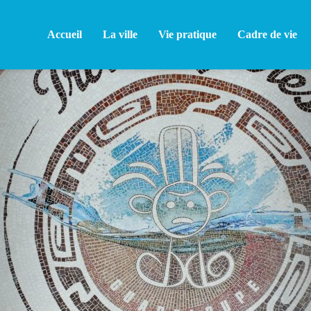
Accueil
La ville
Vie pratique
Cadre de vie