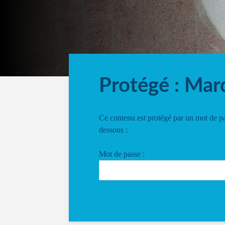
Protégé : Marq
Ce contenu est protégé par un mot de pas
dessous :
Mot de passe :