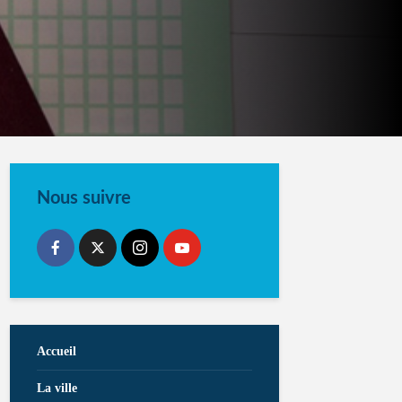
Nous suivre
Accueil
La ville