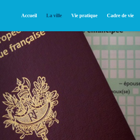
Accueil
La ville
Vie pratique
Cadre de vie