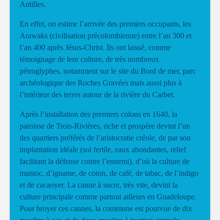
Antilles.
En effet, on estime l’arrivée des premiers occupants, les
Arawaks (civilisation précolombienne) entre l’an 300 et
l’an 400 après Jésus-Christ. Ils ont laissé, comme
témoignage de leur culture, de très nombreux
pétroglyphes, notamment sur le site du Bord de mer, parc
archéologique des Roches Gravées mais aussi plus à
l’intérieur des terres autour de la rivière du Carbet.
Après l’installation des premiers colons en 1640, la
paroisse de Trois-Rivières, riche et prospère devint l’un
des quartiers préférés de l’aristocratie créole, de par son
implantation idéale (sol fertile, eaux abondantes, relief
facilitant la défense contre l’ennemi), d’où la culture de
manioc, d’igname, de coton, de café, de tabac, de l’indigo
et de cacaoyer. La canne à sucre, très vite, devint la
culture principale comme partout ailleurs en Guadeloupe.
Pour broyer ces cannes, la commune est pourvue de dix