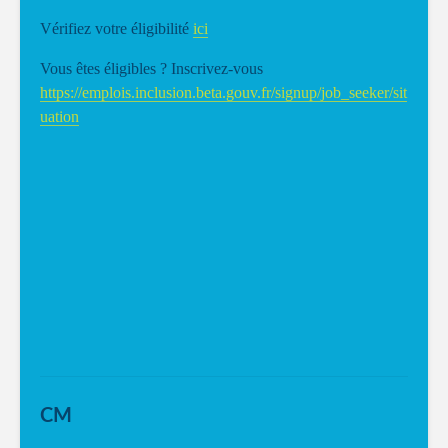
Vérifiez votre éligibilité
ici
Vous êtes éligibles ? Inscrivez-vous
https://emplois.inclusion.beta.gouv.fr/signup/job_seeker/sit
uation
CM