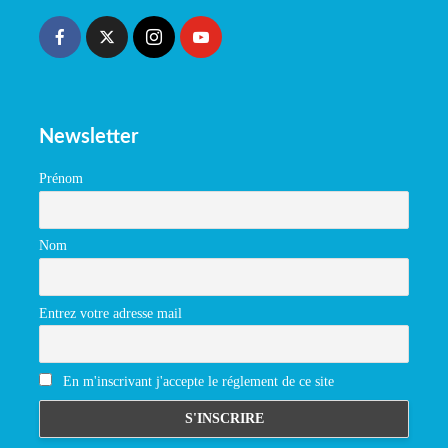
Newsletter
Prénom
Nom
Entrez votre adresse mail
En m'inscrivant j'accepte le réglement de ce site