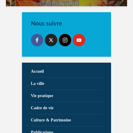
Nous suivre
Accueil
La ville
Vie pratique
Cadre de vie
Culture & Patrimoine
Publications