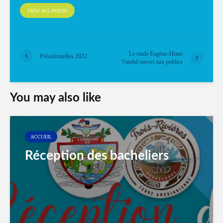
VIEW ALL POSTS
Le stade Eugène-Henri
Présidentielles 2022
Vandal ouvert aux publics
You may also like
ACCUEIL
Réception des bacheliers