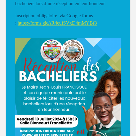
bacheliers lors d’une réception en leur honneur.
Inscription obligatoire via Google forms
:
https://forms.gle/sR4eufSVxD4mMYBf8