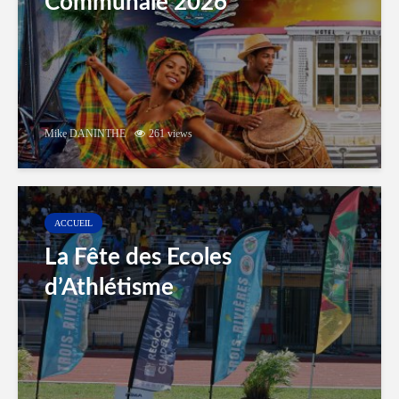
Communale 2026
Mike DANINTHE
261 views
ACCUEIL
La Fête des Ecoles
d’Athlétisme