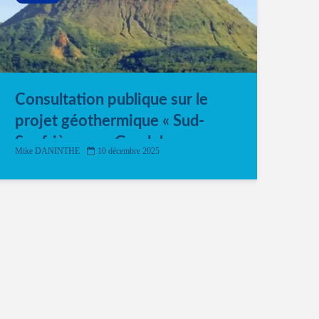
Consultation publique sur le
projet géothermique « Sud-
Soufrière » en Guadeloupe
Mike DANINTHE
10 décembre 2025