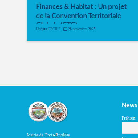
Finances & Habitat : Un projet
de la Convention Territoriale
Globale (CTG)
Hadjira CECILE
28 novembre 2025
Newsl
Prénom
Mairie de Trois-Rivières