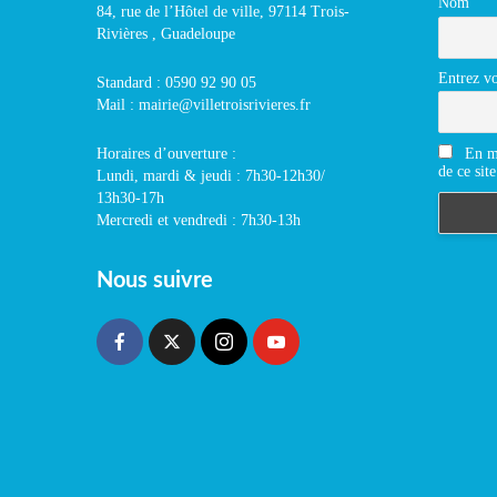
Nom
84, rue de l’Hôtel de ville, 97114 Trois-
Rivières , Guadeloupe
Entrez vo
Standard : 0590 92 90 05
Mail : mairie@villetroisrivieres.fr
En m'
Horaires d’ouverture :
de ce site
Lundi, mardi & jeudi : 7h30-12h30/
13h30-17h
Mercredi et vendredi : 7h30-13h
Nous suivre