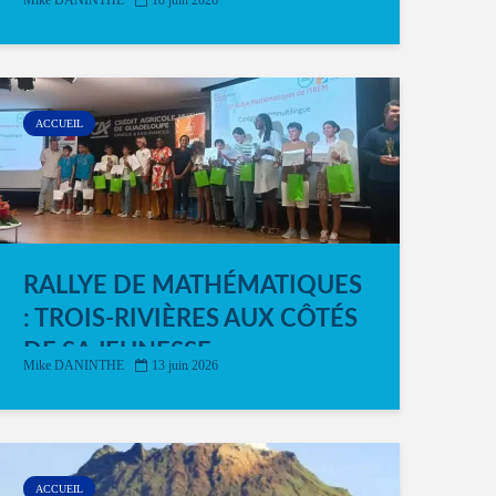
Mike DANINTHE
18 juin 2026
ACCUEIL
RALLYE DE MATHÉMATIQUES
: TROIS-RIVIÈRES AUX CÔTÉS
DE SA JEUNESSE
Mike DANINTHE
13 juin 2026
ACCUEIL