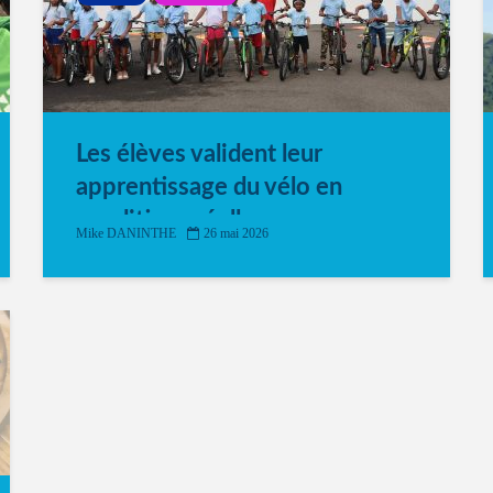
Les élèves valident leur
apprentissage du vélo en
conditions réelles
Mike DANINTHE
26 mai 2026