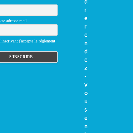
d
r
e
tre adresse mail
r
e
inscrivant j'accepte le réglement
n
d
e
z
-
v
o
u
s
e
n