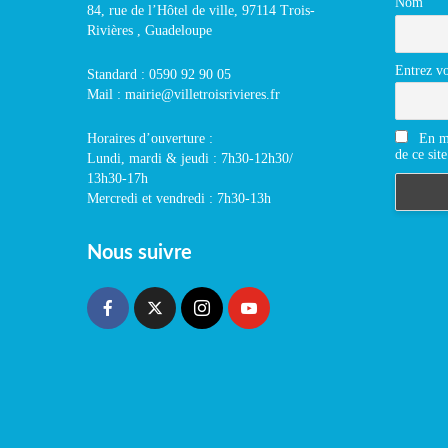
Nom
84, rue de l’Hôtel de ville, 97114 Trois-
Rivières , Guadeloupe
Entrez vo
Standard : 0590 92 90 05
Mail : mairie@villetroisrivieres.fr
En m'
Horaires d’ouverture :
de ce site
Lundi, mardi & jeudi : 7h30-12h30/
13h30-17h
Mercredi et vendredi : 7h30-13h
Nous suivre