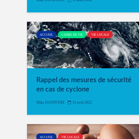
Mike DANINTHE
19 août 2024
ACCUEIL
CADRE DE VIE
VIE LOCALE
Rappel des mesures de sécurité
en cas de cyclone
Mike DANINTHE
14 avril 2022
ACCUEIL
VIE LOCALE