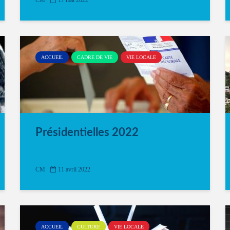
CM
17 mai 2022
ACCUEIL
CADRE DE VIE
VIE LOCALE
Présidentielles 2022
CM
11 avril 2022
ACCUEIL
CULTURE
VIE LOCALE