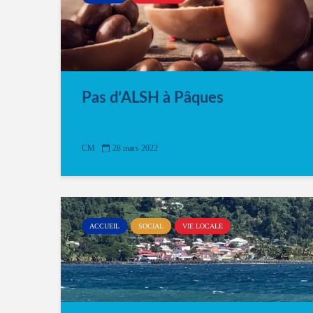
Pas d’ALSH à Pâques
CM
28 mars 2022
ACCUEIL
SOCIAL
VIE LOCALE