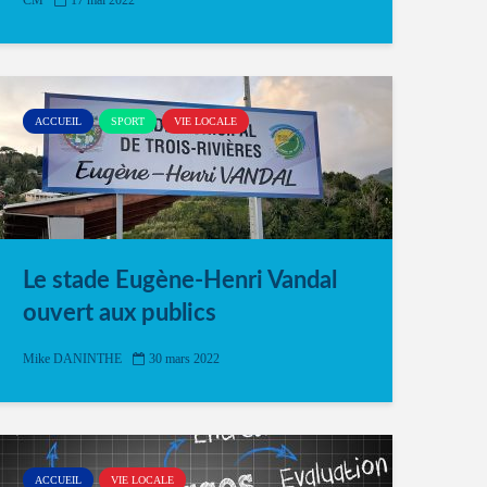
CM
17 mai 2022
ACCUEIL
SPORT
VIE LOCALE
Le stade Eugène-Henri Vandal
ouvert aux publics
Mike DANINTHE
30 mars 2022
ACCUEIL
VIE LOCALE