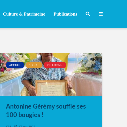
Culture & Patrimoine
Publications
ACCUEIL
SOCIAL
VIE LOCALE
Antonine Gérémy souffle ses
100 bougies !