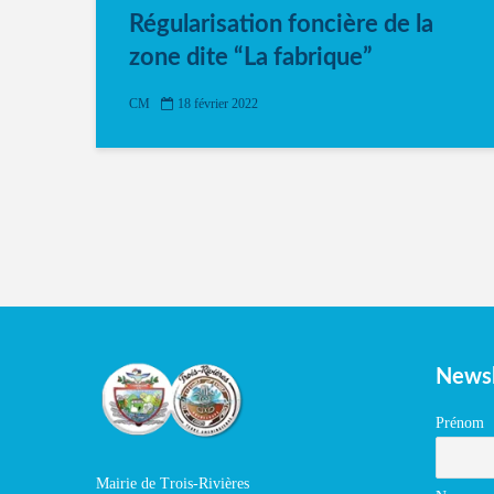
Régularisation foncière de la
zone dite “La fabrique”
CM
18 février 2022
Newsl
Prénom
Mairie de Trois-Rivières