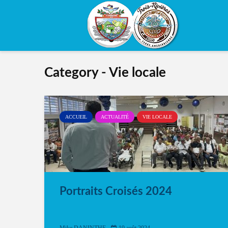
Category - Vie locale
ACCUEIL
ACTUALITÉ
VIE LOCALE
Portraits Croisés 2024