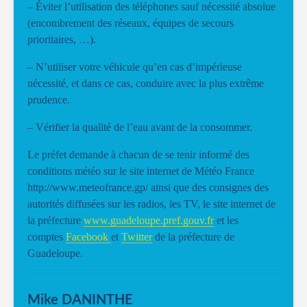
– Éviter l’utilisation des téléphones sauf nécessité absolue
(encombrement des réseaux, équipes de secours
prioritaires, …).
– N’utiliser votre véhicule qu’en cas d’impérieuse
nécessité, et dans ce cas, conduire avec la plus extrême
prudence.
– Vérifier la qualité de l’eau avant de la consommer.
Le préfet demande à chacun de se tenir informé des
conditions météo sur le site internet de Météo France
http://www.meteofrance.gp/ ainsi que des consignes des
autorités diffusées sur les radios, les TV, le site internet de
la préfecture
www.guadeloupe.pref.gouv.fr
et les
comptes
Facebook
et
Twitter
de la préfecture de
Guadeloupe.
Mike DANINTHE