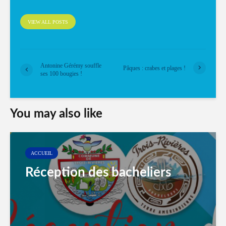
VIEW ALL POSTS
Antonine Gérémy souffle
Pâques : crabes et plages !
ses 100 bougies !
You may also like
ACCUEIL
Réception des bacheliers