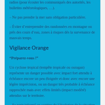
radios (pour écouter les communiqués des autorités, les
bulletins météorologiques, …).
– Ne pas prendre la mer sans obligation particulière.
– Éviter d’entreprendre des randonnées en montagne ou
près des cours d’eau, zones à risques dès la survenance de
mauvais temps.
Vigilance Orange
“Préparez-vous !”
Un cyclone tropical (tempête tropicale ou ouragan)
représente un danger possible avec impact fort attendu à
échéance encore un peu éloignée et donc avec encore une
légère imprécision, ou un danger très probable à échéance
rapprochée mais avec effets limités (impact modéré)
attendus sur le territoire.
– Se tenir informé en continu de l’évolution de la situation