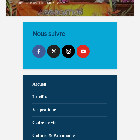
Mike DANINTHE
21 views
Nous suivre
Accueil
La ville
Vie pratique
Cadre de vie
Culture & Patrimoine