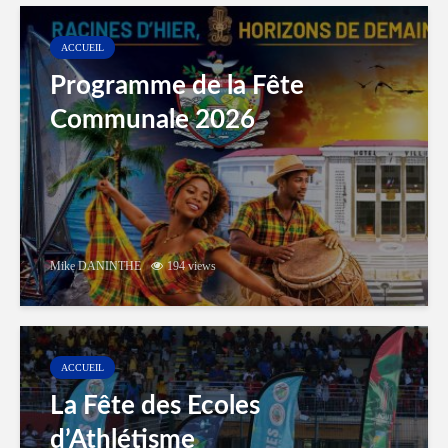
ACCUEIL
Programme de la Fête
Communale 2026
Mike DANINTHE
194 views
ACCUEIL
La Fête des Ecoles
d’Athlétisme