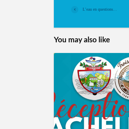
L’eau en questions…
You may also like