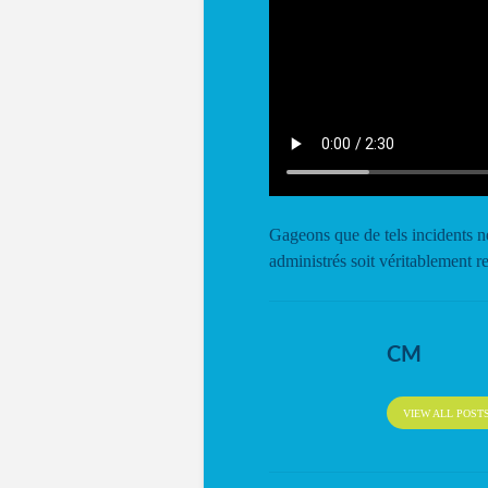
Gageons que de tels incidents n
administrés soit véritablement r
CM
VIEW ALL POST