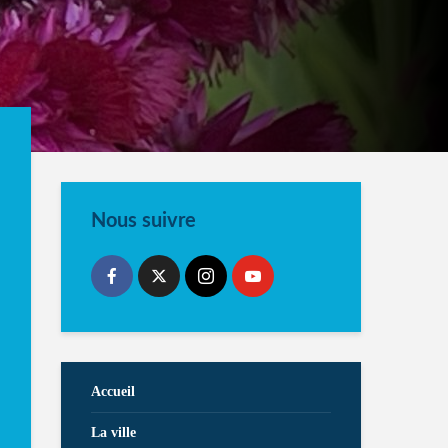
Nous suivre
Accueil
La ville