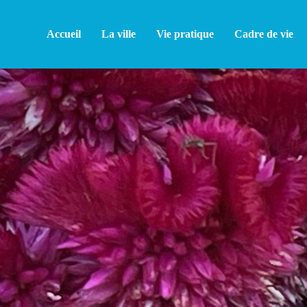
Accueil
La ville
Vie pratique
Cadre de vie