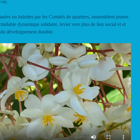
 vie.
tanées ou induites par les Comités de quartiers, rassemblent jeunes
midable dynamique solidaire, levier vers plus de lien social et et
p du développement durable.