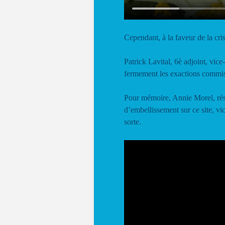
Cependant, à la faveur de la cri
Patrick Lavital, 6è adjoint, vi
fermement les exactions commis
Pour mémoire, Annie Morel, rés
d’embellissement sur ce site, v
sorte.