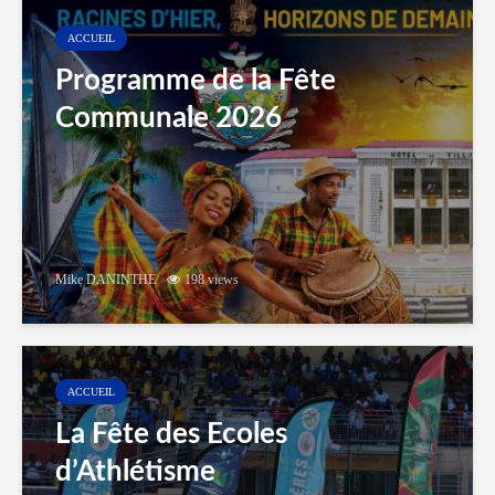
ACCUEIL
Programme de la Fête
Communale 2026
Mike DANINTHE
198 views
ACCUEIL
La Fête des Ecoles
d’Athlétisme