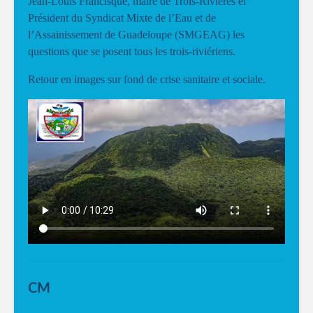
Jean-Louis Francisque, maire de Trois-Rivières et
Président du Syndicat Mixte de l’Eau et de
l’Assainissement de Guadeloupe (SMGEAG) les
questions que se posent tous les trois-riviériens.
Retour en images sur fond de crise sanitaire et sociale.
CM