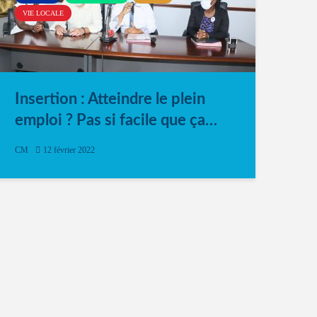
VIE LOCALE
Insertion : Atteindre le plein
emploi ? Pas si facile que ça…
CM
12 février 2022