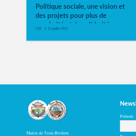
Politique sociale, une vision et
des projets pour plus de
proximité et de solidarité
CM
13 juillet 2021
Newsl
Prénom
Mairie de Trois-Rivières