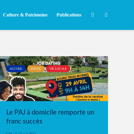
Culture & Patrimoine
Publications
ACCUEIL
SOCIAL
VIE LOCALE
Le PAJ à domicile remporte un
franc succès