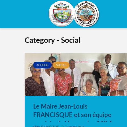
Category - Social
ACCUEIL
SOCIAL
Le Maire Jean-Louis
FRANCISQUE et son équipe
municipale Honore les 100 Ans