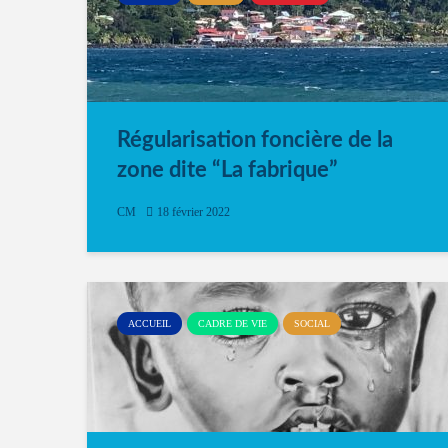
Régularisation foncière de la
zone dite “La fabrique”
CM
18 février 2022
ACCUEIL
CADRE DE VIE
SOCIAL