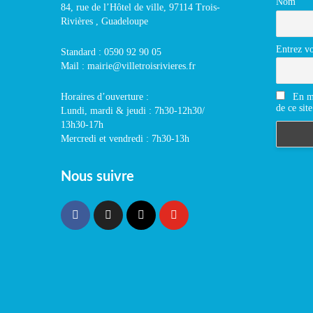
Nom
84, rue de l’Hôtel de ville, 97114 Trois-
Rivières , Guadeloupe
Entrez vo
Standard : 0590 92 90 05
Mail : mairie@villetroisrivieres.fr
En m'
Horaires d’ouverture :
de ce site
Lundi, mardi & jeudi : 7h30-12h30/
13h30-17h
Mercredi et vendredi : 7h30-13h
Nous suivre