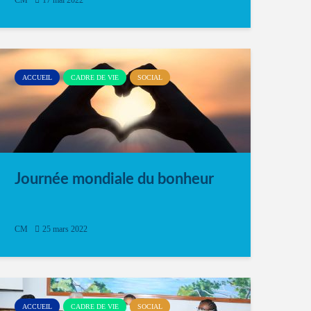
CM
17 mai 2022
ACCUEIL
CADRE DE VIE
SOCIAL
Journée mondiale du bonheur
CM
25 mars 2022
ACCUEIL
CADRE DE VIE
SOCIAL