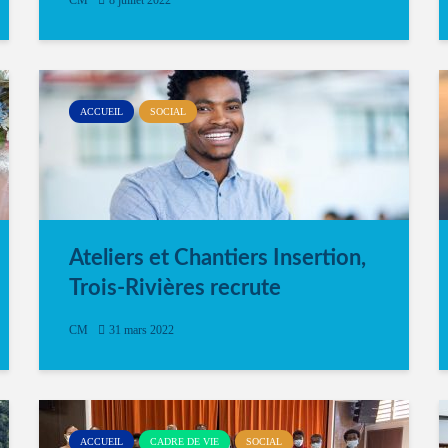
CM
8 juillet 2022
ACCUEIL
SOCIAL
Ateliers et Chantiers Insertion,
Trois-Rivières recrute
CM
31 mars 2022
ACCUEIL
CADRE DE VIE
SOCIAL