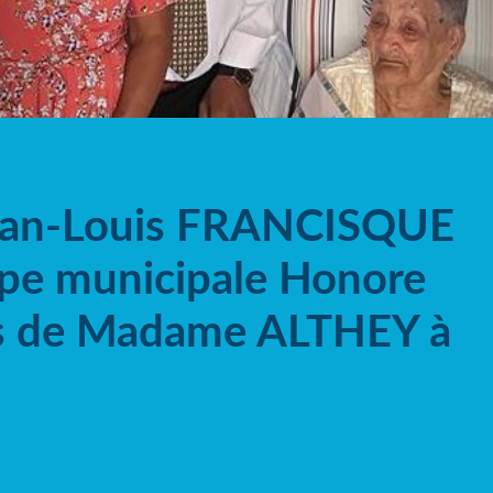
Jean-Louis FRANCISQUE
ipe municipale Honore
ns de Madame ALTHEY à