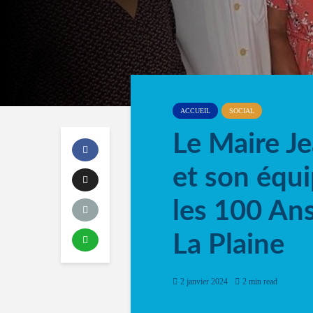
ACCUEIL
SOCIAL
Le Maire 
et son équ
les 100 A
La Plaine
2 janvier 2024
2 min read