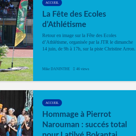
ACCUEIL
La Fête des Ecoles
d’Athlétisme
Retour en image sur la Fête des Ecoles
d’Athlétisme, organisée par la JTR le dimanche
14 juin, de 9h à 17h, sur la piste Christine Arron.
Mike DANINTHE
46 views
ACCUEIL
Hommage à Pierrot
Narouman : succés total
pour Latilyé Bokantaj