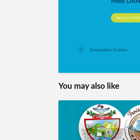
Mike DA
VIEW ALL POST
Restauration Scolaire
You may also like