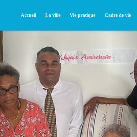
Accueil
La ville
Vie pratique
Cadre de vie