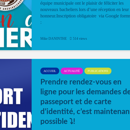
équipe municipale ont le plaisir de féliciter les
nouveaux bacheliers lors d’une réception en leur
honneur.Inscription obligatoire via Google form
:
Mike DANINTHE
514 views
ACCUEIL
ACTUALITÉ
PUBLICATIONS
Prendre rendez-vous en
ligne pour les demandes d
passeport et de carte
d’identité, c’est maintenan
possible ⤵️!