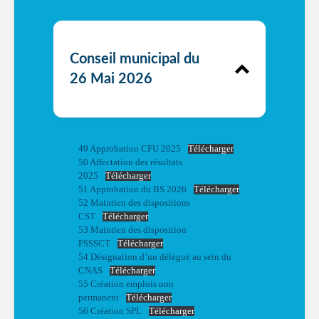
Conseil municipal du
26 Mai 2026
49 Approbation CFU 2025
Télécharger
50 Affectation des résultats
2025
Télécharger
51 Approbation du BS 2026
Télécharger
52 Maintien des dispositions
CST
Télécharger
53 Maintien des disposition
FSSSCT
Télécharger
54 Désignation d’un délégué au sein du
CNAS
Télécharger
55 Création emplois non
permanent
Télécharger
56 Création SPL
Télécharger