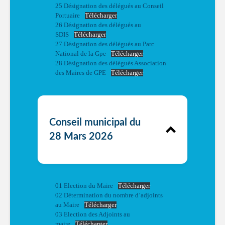
25 Désignation des délégués au Conseil
Portuaire
Télécharger
26 Désignation des délégués au
SDIS
Télécharger
27 Désignation des délégués au Parc
National de la Gpe
Télécharger
28 Désignation des délégués Association
des Maires de GPE
Télécharger
Conseil municipal du
28 Mars 2026
01 Election du Maire
Télécharger
02 Détermination du nombre d’adjoints
au Maire
Télécharger
03 Election des Adjoints au
maire
Télécharger