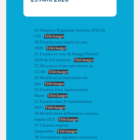
29 Adoption Règlement Intérieur 2026 du
CM
Télécharger
30 Fixation taux impôts locaux
2026
Télécharger
31 Examen et vote du Budget Primitif
2026 de la Commune
Télécharger
32 Allocation d’une subvention au
CCAS
Télécharger
33 Modification Indemnités des
élus
Télécharger
34 Fixation Frais représentation
Maire
Télécharger
35 Fixation frais de représentation
DGS
Télécharger
36 Modification délibération création
emploi DGS
Télécharger
37 Création emplois
temporaires
Télécharger
38 Autorisation signature convention