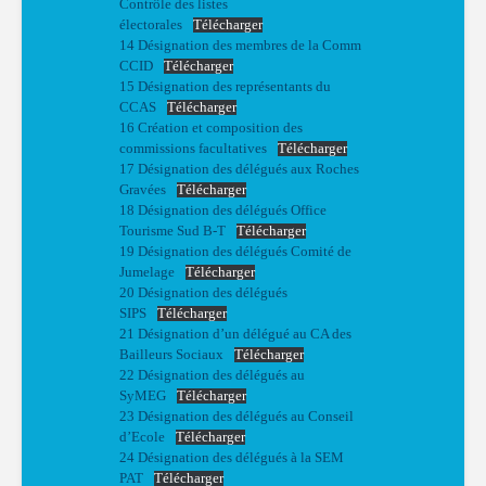
Contrôle des listes
électorales
Télécharger
14 Désignation des membres de la Comm
CCID
Télécharger
15 Désignation des représentants du
CCAS
Télécharger
16 Création et composition des
commissions facultatives
Télécharger
17 Désignation des délégués aux Roches
Gravées
Télécharger
18 Désignation des délégués Office
Tourisme Sud B-T
Télécharger
19 Désignation des délégués Comité de
Jumelage
Télécharger
20 Désignation des délégués
SIPS
Télécharger
21 Désignation d’un délégué au CA des
Bailleurs Sociaux
Télécharger
22 Désignation des délégués au
SyMEG
Télécharger
23 Désignation des délégués au Conseil
d’Ecole
Télécharger
24 Désignation des délégués à la SEM
PAT
Télécharger