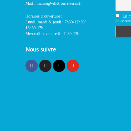
Mail : mairie@villetroisrivieres.fr
En m'
Horaires d’ouverture :
de ce site
Lundi, mardi & jeudi : 7h30-12h30/
13h30-17h
Mercredi et vendredi : 7h30-13h
Nous suivre