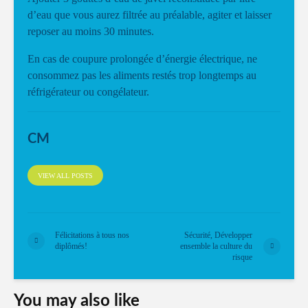
d’eau que vous aurez filtrée au préalable, agiter et laisser
reposer au moins 30 minutes.
En cas de coupure prolongée d’énergie électrique, ne
consommez pas les aliments restés trop longtemps au
réfrigérateur ou congélateur.
CM
VIEW ALL POSTS
Félicitations à tous nos
Sécurité, Développer
diplômés!
ensemble la culture du
risque
You may also like