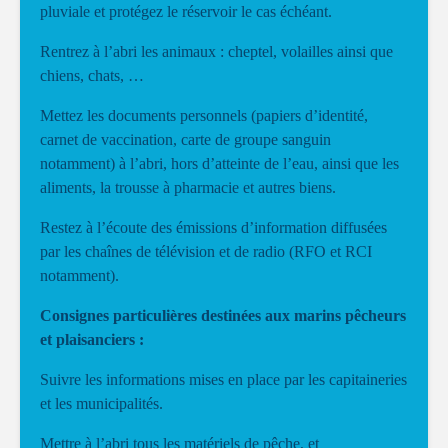
pluviale et protégez le réservoir le cas échéant.
Rentrez à l’abri les animaux : cheptel, volailles ainsi que
chiens, chats, …
Mettez les documents personnels (papiers d’identité,
carnet de vaccination, carte de groupe sanguin
notamment) à l’abri, hors d’atteinte de l’eau, ainsi que les
aliments, la trousse à pharmacie et autres biens.
Restez à l’écoute des émissions d’information diffusées
par les chaînes de télévision et de radio (RFO et RCI
notamment).
Consignes particulières destinées aux marins pêcheurs
et plaisanciers :
Suivre les informations mises en place par les capitaineries
et les municipalités.
Mettre à l’abri tous les matériels de pêche, et