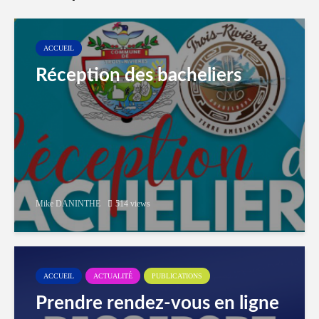
ACCUEIL
Réception des bacheliers
Mike DANINTHE
514 views
ACCUEIL
ACTUALITÉ
PUBLICATIONS
Prendre rendez-vous en ligne