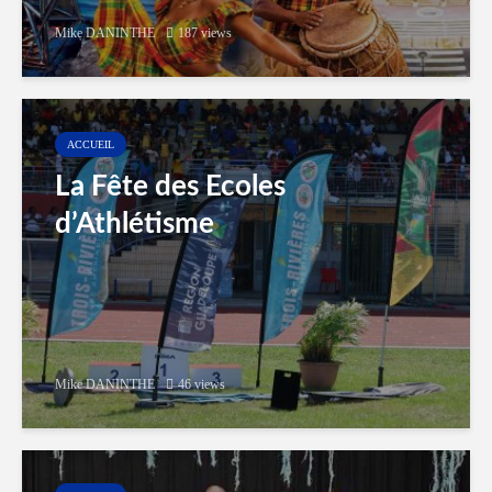
Mike DANINTHE
187 views
ACCUEIL
La Fête des Ecoles
d’Athlétisme
Mike DANINTHE
46 views