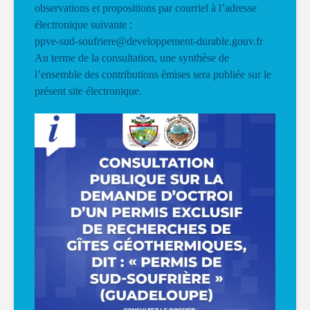
observations et propositions par courriel à l’adresse
électronique suivante :
ppve-sud-soufriere@developpement-durable.gouv.fr
Au terme de la consultation, une synthèse de
l’ensemble des contributions émises sera publiée sur le
présent site électronique.