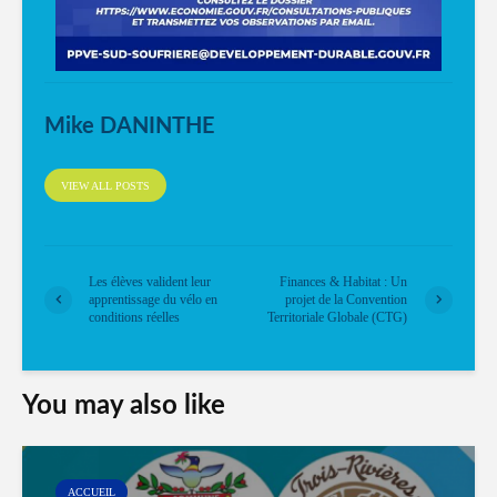
Mike DANINTHE
VIEW ALL POSTS
Les élèves valident leur
Finances & Habitat : Un
apprentissage du vélo en
projet de la Convention
conditions réelles
Territoriale Globale (CTG)
You may also like
ACCUEIL