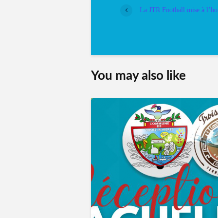
La JTR Football mise à l’h
You may also like