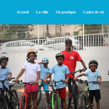
Accueil
La ville
Vie pratique
Cadre de vie