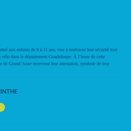
tiné aux enfants de 6 à 11 ans, vise à renforcer leur sécurité tout
u vélo dans le département Guadeloupe. À l’issue de cette
ole de Grand’Anse recevront leur attestation, symbole de leur
NINTHE
S