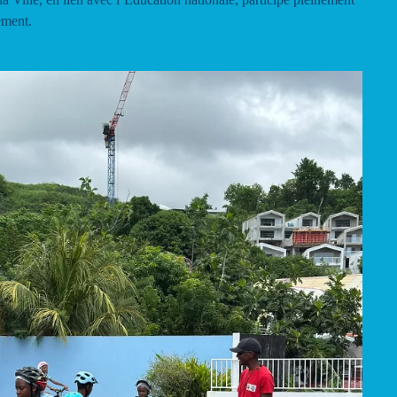
ement.