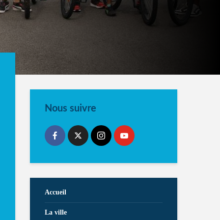
Nous suivre
Accueil
La ville