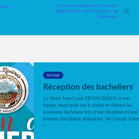
Consultation publique sur le projet
onneur
géothermique « Sud-Soufrière » en
Guadeloupe
ACCUEIL
Réception des bacheliers
Le Maire Jean-Louis FRANCISQUE et son
équipe municipale ont le plaisir de féliciter les
nouveaux bacheliers lors d’une réception en leur
honneur.Inscription obligatoire via Google form
: