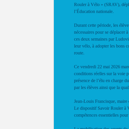
Rouler à Vélo » (SRAV), déploy
l’Éducation nationale.
Durant cette période, les élèv
nécessaires pour se déplacer à
ces deux semaines par Ludovic 
leur vélo, à adopter les bons c
route.
Ce vendredi 22 mai 2026 marq
conditions réelles sur la voie
présence de l’élu en charge du
par les élèves ainsi que la qual
Jean-Louis Francisque, maire d
Le dispositif Savoir Rouler à
compétences essentielles pour c
La mobilisation des agents de l