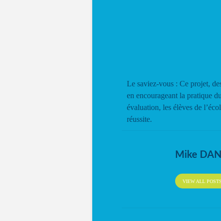
Le saviez-vous : Ce projet, des
en encourageant la pratique d
évaluation, les élèves de l’éc
réussite.
Mike DA
VIEW ALL POST