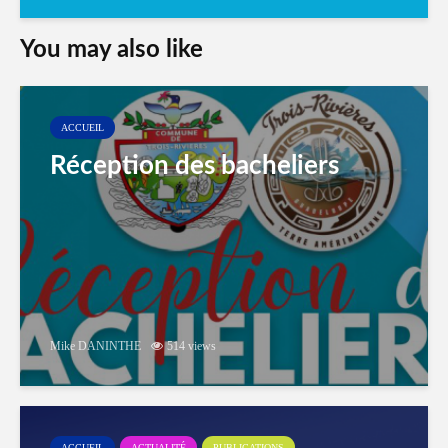
You may also like
ACCUEIL
Réception des bacheliers
Mike DANINTHE
514 views
ACCUEIL
ACTUALITÉ
PUBLICATIONS