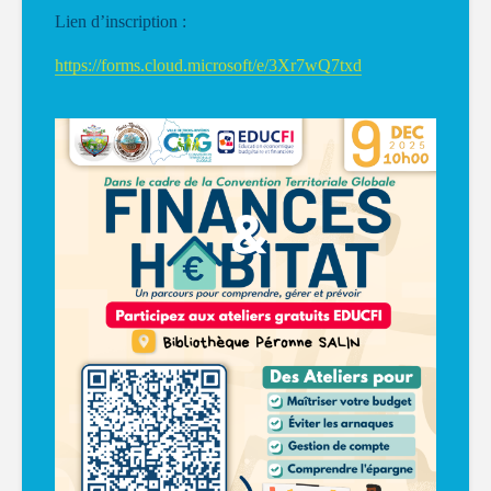
Lien d’inscription :
https://forms.cloud.microsoft/e/3Xr7wQ7txd