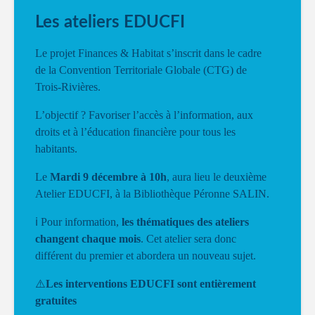
Les ateliers EDUCFI
Le projet Finances & Habitat s’inscrit dans le cadre
de la Convention Territoriale Globale (CTG) de
Trois-Rivières.
L’objectif ? Favoriser l’accès à l’information, aux
droits et à l’éducation financière pour tous les
habitants.
Le
Mardi 9 décembre à 10
h
, aura lieu le deuxième
Atelier EDUCFI, à la Bibliothèque Péronne SALIN.
ℹ️ Pour information,
les thématiques des ateliers
changent chaque mois
. Cet atelier sera donc
différent du premier et abordera un nouveau sujet.
⚠️
Les interventions EDUCFI sont entièrement
gratuites