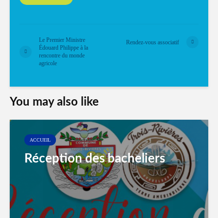
Le Premier Ministre
Rendez-vous associatif
Édouard Philippe à la
rencontre du monde
agricole
You may also like
ACCUEIL
Réception des bacheliers