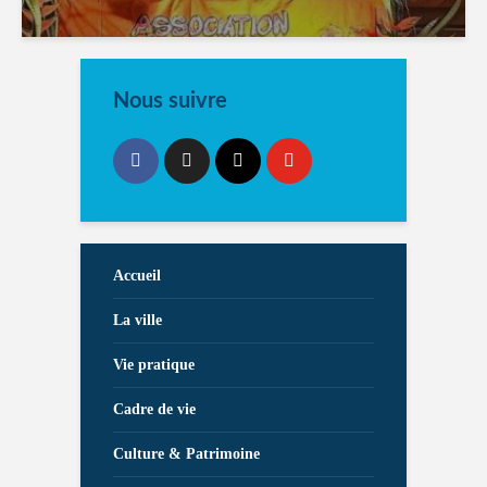
Nous suivre
Accueil
La ville
Vie pratique
Cadre de vie
Culture & Patrimoine