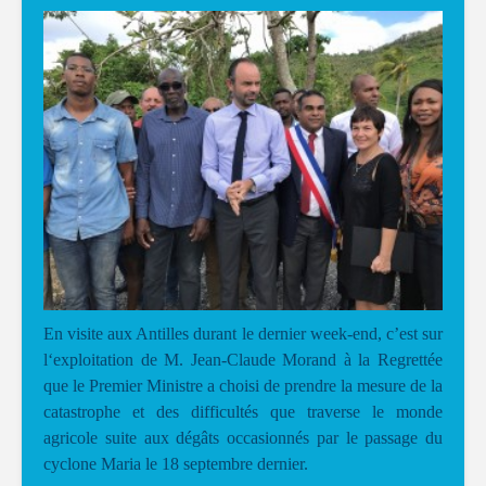
En visite aux Antilles durant le dernier week-end, c’est sur
l‘exploitation de M. Jean-Claude Morand à la Regrettée
que le Premier Ministre a choisi de prendre la mesure de la
catastrophe et des difficultés que traverse le monde
agricole suite aux dégâts occasionnés par le passage du
cyclone Maria le 18 septembre dernier.