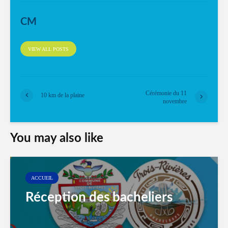
CM
VIEW ALL POSTS
Cérémonie du 11
10 km de la plaine
novembre
You may also like
ACCUEIL
Réception des bacheliers