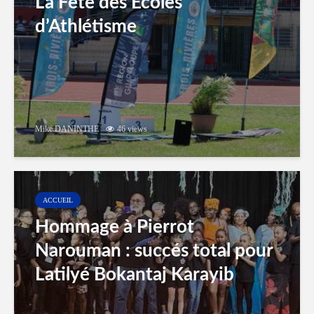
La Fête des Ecoles
d’Athlétisme
Mike DANINTHE
46 views
ACCUEIL
Hommage à Pierrot
Narouman : succés total pour
Latilyé Bokantaj Karayib