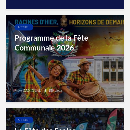
ACCUEIL
Programme de la Fête
Communale 2026
Mike DANINTHE
189 views
ACCUEIL