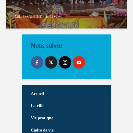
Mike DANINTHE
21 views
Nous suivre
Accueil
La ville
Vie pratique
Cadre de vie