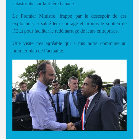
catastrophe sur la filière banane.
Le Premier Ministre, frappé par le désespoir de ces
exploitants, a salué leur courage et promis le soutien de
l’Etat pour faciliter le redémarrage de leurs entreprises.
Une visite très agréable qui a mis notre commune au
premier plan de l’actualité.