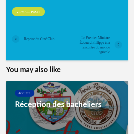
VIEW ALL POSTS
Le Premier Ministre
Reprise du Ciné Club
Édouard Philippe à la
rencontre du monde
agricole
You may also like
ACCUEIL
Réception des bacheliers