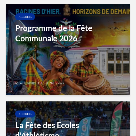
ACCUEIL
Programme de la Fête
Communale 2026
Mike DANINTHE
261 views
ACCUEIL
La Fête des Ecoles
d’Athlétisme