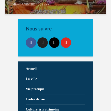
Mike DANINTHE
22 views
Nous suivre
Accueil
La ville
Vie pratique
Cadre de vie
Culture & Patrimoine