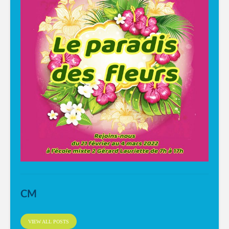
CM
VIEW ALL POSTS