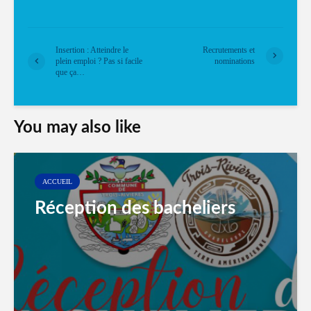
Insertion : Atteindre le
Recrutements et
plein emploi ? Pas si facile
nominations
que ça…
You may also like
ACCUEIL
Réception des bacheliers