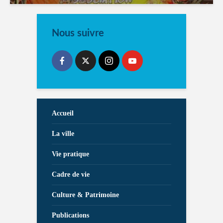
Nous suivre
Accueil
La ville
Vie pratique
Cadre de vie
Culture & Patrimoine
Publications