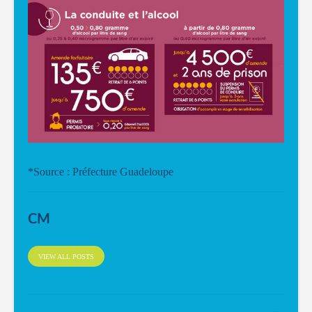
*Source : Préfecture Guadeloupe
CM
VIEW ALL POSTS