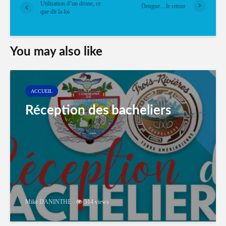
Utilisation d’un drone, ce
Dengue…le retour
que dit la loi
You may also like
ACCUEIL
Réception des bacheliers
Mike DANINTHE
514 views