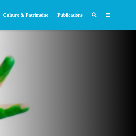
Culture & Patrimoine
Publications