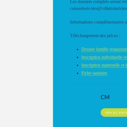
Les dossiers complets seront rem
caissedesécoles@villetroisrivier
Informations complémentaires 
Téléchargement des pièces :
Dossier famille restaurant
Inscription individuelle re
Inscription maternelle et 
Fiche sanitaire
CM
VIEW ALL POST