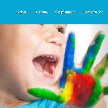
Accueil
La ville
Vie pratique
Cadre de vie