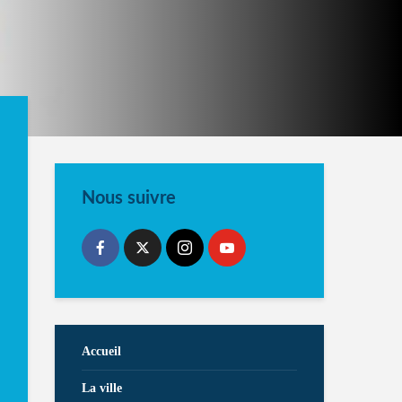
Nous suivre
Accueil
La ville