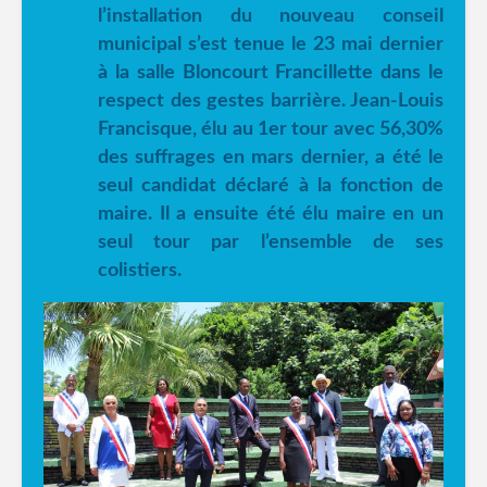
l’installation du nouveau conseil
municipal s’est tenue le 23 mai dernier
à la salle Bloncourt Francillette dans le
respect des gestes barrière. Jean-Louis
Francisque, élu au 1er tour avec 56,30%
des suffrages en mars dernier, a été le
seul candidat déclaré à la fonction de
maire. Il a ensuite été élu maire en un
seul tour par l’ensemble de ses
colistiers.