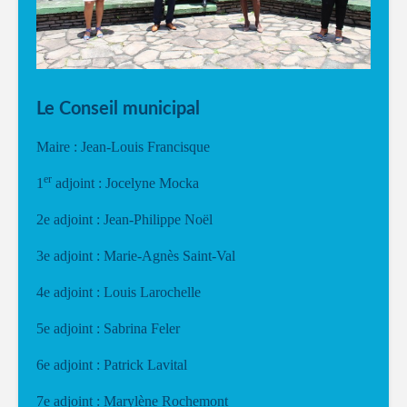
Le Conseil municipal
Maire : Jean-Louis Francisque
er
1
adjoint : Jocelyne Mocka
2e adjoint : Jean-Philippe Noël
3e adjoint : Marie-Agnès Saint-Val
4e adjoint : Louis Larochelle
5e adjoint : Sabrina Feler
6e adjoint : Patrick Lavital
7e adjoint : Marylène Rochemont