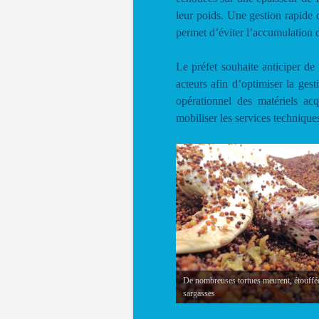
leur poids. Une gestion rapide 
permet d’éviter l’accumulation d
Le préfet souhaite anticiper de
acteurs afin d’optimiser la ges
opérationnel des matériels acq
mobiliser les services technique
De nombreuses tortues meurent, étouffée
sargasses