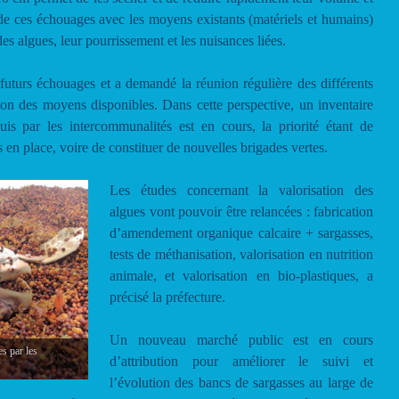
de ces échouages avec les moyens existants (matériels et humains)
es algues, leur pourrissement et les nuisances liées.
 futurs échouages et a demandé la réunion régulière des différents
tion des moyens disponibles. Dans cette perspective, un inventaire
uis par les intercommunalités est en cours, la priorité étant de
s en place, voire de constituer de nouvelles brigades vertes.
Les études concernant la valorisation des
algues vont pouvoir être relancées : fabrication
d’amendement organique calcaire + sargasses,
tests de méthanisation, valorisation en nutrition
animale, et valorisation en bio-plastiques, a
précisé la préfecture.
Un nouveau marché public est en cours
s par les
d’attribution pour améliorer le suivi et
l’évolution des bancs de sargasses au large de