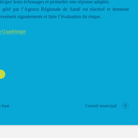
iciper leurs échouages et permettre une réponse adaptée.
ire géré par l’Agence Régionale de Santé est réactivé et demeure
éventuels signalements et faire l’évaluation du risque.
on Guadeloupe
S
s haut
Conseil municipal