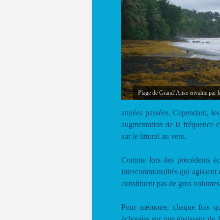
Plage de Grand’Anse envahie par l
années passées. Cependant, les
augmentation de la fréquence e
sur le littoral au vent.
Comme lors des précédents éch
intercommunalités qui agissent
constituent pas de gros volumes e
Pour mémoire, chaque fois que
échouées sur une épaisseur de 1