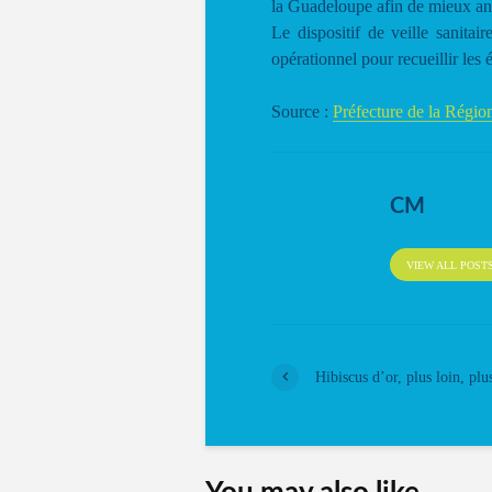
la Guadeloupe afin de mieux ant
Le dispositif de veille sanita
opérationnel pour recueillir les 
Source :
Préfecture de la Régi
CM
VIEW ALL POST
Hibiscus d’or, plus loin, plu