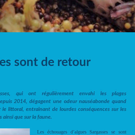
es sont de retour
sses, qui ont régulièrement envahi les plages
epuis 2014, dégagent une odeur nauséabonde quand
r le littoral, entraînant de lourdes conséquences sur les
s ainsi que sur la faune.
Les échouages d’algues Sargasses se sont