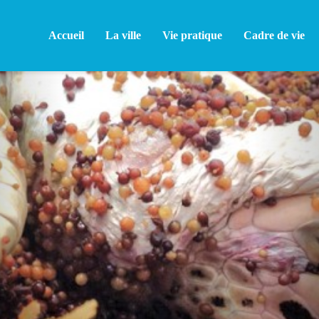
Accueil
La ville
Vie pratique
Cadre de vie