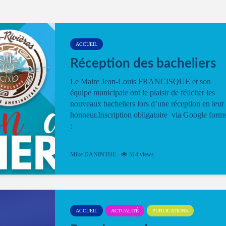
ACCUEIL
Réception des bacheliers
Le Maire Jean-Louis FRANCISQUE et son
équipe municipale ont le plaisir de féliciter les
nouveaux bacheliers lors d’une réception en leur
honneur.Inscription obligatoire via Google form
:
Mike DANINTHE
514 views
ACCUEIL
ACTUALITÉ
PUBLICATIONS