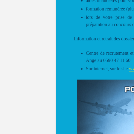
aides financières pour vot
formation rémunérée (plu
lors de votre prise de
préparation au concours d
Information et retrait des dossier
Centre de recrutement e
Ange au 0590 47 11 60
Sur internet, sur le site
ww