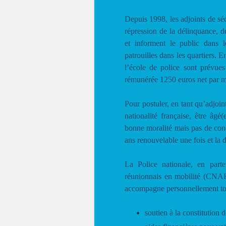
Depuis 1998, les adjoints de séc
répression de la délinquance, d
et informent le public dans le
patrouilles dans les quartiers. En 
l’école de police sont prévu
rémunérée 1250 euros net par m
Pour postuler, en tant qu’adjoint
nationalité française, être a
bonne moralité mais pas de cond
ans renouvelable une fois et la 
La Police nationale, en parte
réunionnais en mobilité (CNA
accompagne personnellement tou
soutien à la constitution 