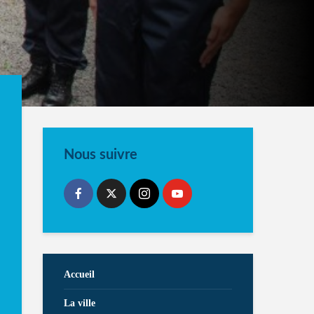
Nous suivre
Accueil
La ville