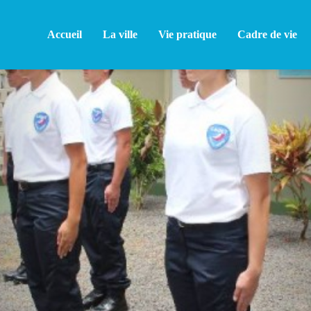
Accueil
La ville
Vie pratique
Cadre de vie