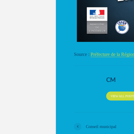
Source :
Préfecture de la Régi
CM
VIEW ALL POST
Conseil municipal