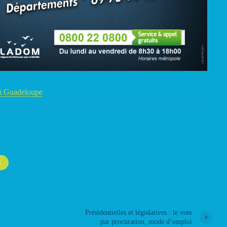
on Guadeloupe
S
Présidentielles et législatives : le vote
par procuration, mode d’emploi