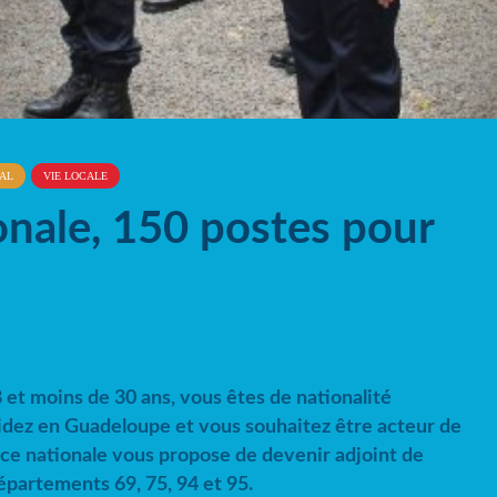
AL
VIE LOCALE
onale, 150 postes pour
 et moins de 30 ans, vous êtes de nationalité
sidez en Guadeloupe et vous souhaitez être acteur de
lice nationale vous propose de devenir adjoint de
épartements 69, 75, 94 et 95.