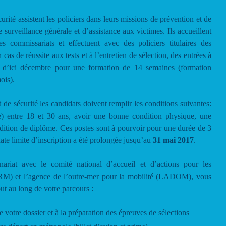
urité assistent les policiers dans leurs missions de prévention et de
e surveillance générale et d’assistance aux victimes. Ils accueillent
s commissariats et effectuent avec des policiers titulaires des
cas de réussite aux tests et à l’entretien de sélection, des entrées à
es d’ici décembre pour une formation de 14 semaines (formation
ois).
 de sécurité les candidats doivent remplir les conditions suivantes:
̂gé(e) entre 18 et 30 ans, avoir une bonne condition physique, une
ition de diplôme. Ces postes sont à pourvoir pour une durée de 3
date limite d’inscription a été prolongée jusqu’au
31 mai 2017
.
nariat avec le comité national d’accueil et d’actions pour les
RM) et l’agence de l’outre-mer pour la mobilité (LADOM), vous
t au long de votre parcours :
de votre dossier et à la préparation des épreuves de sélections