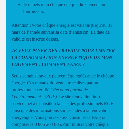
Je remets mon chèque énergie directement au
fournisseur.
Attention : votre chèque énergie est valable jusqu’au 31
mars de l’année suivant sa date d’émission. La date de
validité est inscrite dessus.
JE VEUX PAYER DES TRAVAUX POUR LIMITER
LA CONSOMMATION ÉNERGÉTIQUE DE MON
LOGEMENT : COMMENT FAIRE ?
Seuls certains travaux
peuvent être réglés avec le chèque
énergie. Ces travaux doivent être réalisés par un
professionnel certifié
“Reconnu garant de
l’environnement” (RGE)
.
Le site rénovation info
service
met à disposition la liste des professionnels RGE,
ainsi que des informations sur les aides à la rénovation
énergétique. Vous pouvez aussi consulter la
FAQ
ou
composer le 0 805 204 805.Pour utiliser votre chèque