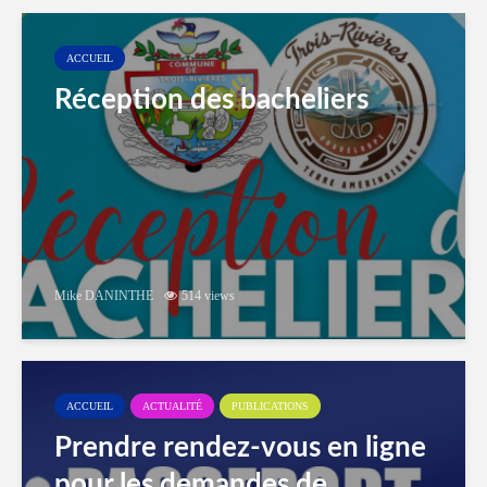
ACCUEIL
Réception des bacheliers
Mike DANINTHE
514 views
ACCUEIL
ACTUALITÉ
PUBLICATIONS
Prendre rendez-vous en ligne
pour les demandes de