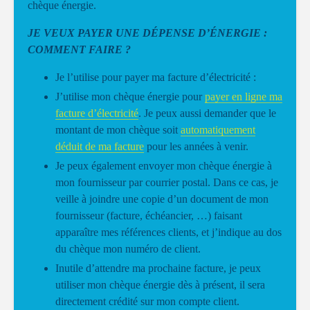
chèque énergie.
JE VEUX PAYER UNE DÉPENSE D’ÉNERGIE :
COMMENT FAIRE ?
Je l’utilise pour payer ma facture d’électricité :
J’utilise mon chèque énergie pour
payer en ligne ma
facture d’électricité
. Je peux aussi demander que le
montant de mon chèque soit
automatiquement
déduit de ma facture
pour les années à venir.
Je peux également envoyer mon chèque énergie à
mon fournisseur par courrier postal. Dans ce cas, je
veille à joindre une copie d’un document de mon
fournisseur (facture, échéancier, …) faisant
apparaître mes références clients, et j’indique au dos
du chèque mon numéro de client.
Inutile d’attendre ma prochaine facture, je peux
utiliser mon chèque énergie dès à présent, il sera
directement crédité sur mon compte client.