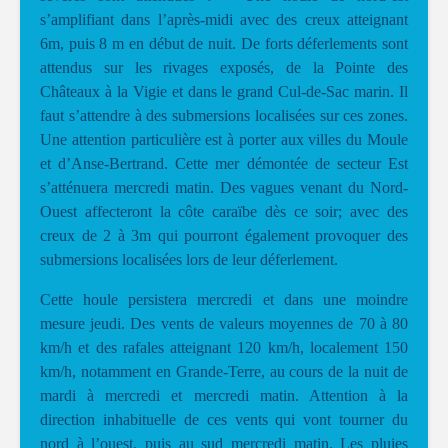
s’amplifiant dans l’après-midi avec des creux atteignant
6m, puis 8 m en début de nuit. De forts déferlements sont
attendus sur les rivages exposés, de la Pointe des
Châteaux à la Vigie et dans le grand Cul-de-Sac marin. Il
faut s’attendre à des submersions localisées sur ces zones.
Une attention particulière est à porter aux villes du Moule
et d’Anse-Bertrand. Cette mer démontée de secteur Est
s’atténuera mercredi matin. Des vagues venant du Nord-
Ouest affecteront la côte caraïbe dès ce soir; avec des
creux de 2 à 3m qui pourront également provoquer des
submersions localisées lors de leur déferlement.
Cette houle persistera mercredi et dans une moindre
mesure jeudi. Des vents de valeurs moyennes de 70 à 80
km/h et des rafales atteignant 120 km/h, localement 150
km/h, notamment en Grande-Terre, au cours de la nuit de
mardi à mercredi et mercredi matin. Attention à la
direction inhabituelle de ces vents qui vont tourner du
nord à l’ouest, puis au sud mercredi matin. Les pluies