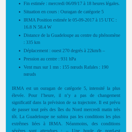
Fin estimée : mercredi 06/09/17 à 18 heures légales.
Situation en cours : Ouragan de catégorie 5
IRMA Position estimée le 05-09-2017 à 15 UTC :
16.8 N 58.4 W
Distance de la Guadeloupe au centre du phénomène
: 335 km
Déplacement : ouest 270 degrés à 22km/h –
Pression au centre : 931 hPa
Vent max sur 1 mn : 155 nœuds Rafales : 190
nœuds
IRMA est un ouragan de catégorie 5, intensité la plus
élevée. Pour l’heure, il n’y a pas de changement
significatif dans la prévision de sa trajectoire. Il est prévu
de passer tout près des îles du Nord mercredi matin très
tôt. La Guadeloupe ne subira pas les conditions les plus
extrêmes liées à IRMA. Néanmoins, des conditions
sévères sont attendues : – Une houle de nord-est