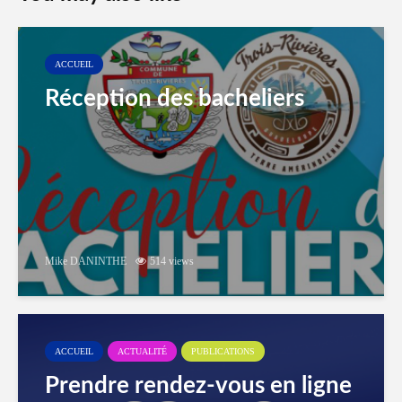
ACCUEIL
Réception des bacheliers
Mike DANINTHE
514 views
ACCUEIL
ACTUALITÉ
PUBLICATIONS
Prendre rendez-vous en ligne