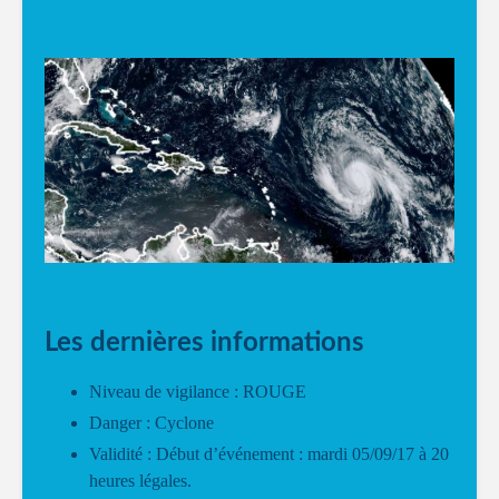
Les dernières informations
Niveau de vigilance : ROUGE
Danger : Cyclone
Validité : Début d’événement : mardi 05/09/17 à 20
heures légales.