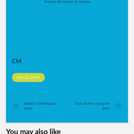
Séance de travail en mairie
CM
VIEW ALL POSTS
Bulletin d’information
Trois-Rivières change de
météo
maire
You may also like