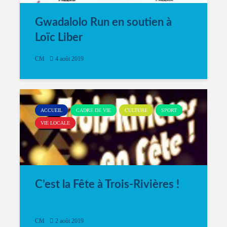
Gwadalolo Run en soutien à
Loïc Liber
CM
4 août 2019
ACCUEIL
CADRE DE VIE
CULTURE
SPORT
VIE LOCALE
C’est la Fête à Trois-Rivières !
CM
2 août 2019