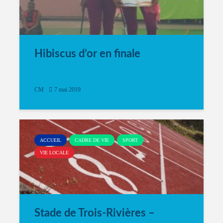
Hibiscus d’or en finale
CM
7 mai 2019
ACCUEIL
CADRE DE VIE
SPORT
VIE LOCALE
Stade de Trois-Rivières –