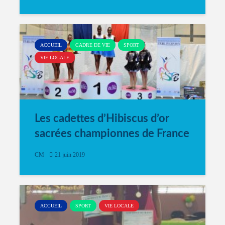
ACCUEIL
CADRE DE VIE
SPORT
VIE LOCALE
Les cadettes d’Hibiscus d’or
sacrées championnes de France
CM
21 juin 2019
ACCUEIL
SPORT
VIE LOCALE