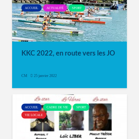
ACCUEIL
ACTUALITÉ
SPORT
KKC 2022, en route vers les JO
CM
25 janvier 2022
ACCUEIL
CADRE DE VIE
SPORT
VIE LOCALE