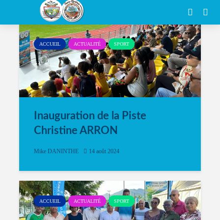
Category - Sport
ACCUEIL
ACTUALITÉ
SPORT
Inauguration de la Piste
Christine ARRON
Mike DANINTHE
14 août 2024
ACCUEIL
ACTUALITÉ
SPORT