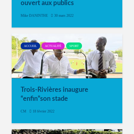
ouvert aux publics
Mike DANINTHE
30 mars 2022
ACCUEIL
ACTUALITÉ
SPORT
Trois-Rivières inaugure
“enfin”son stade
CM
18 février 2022