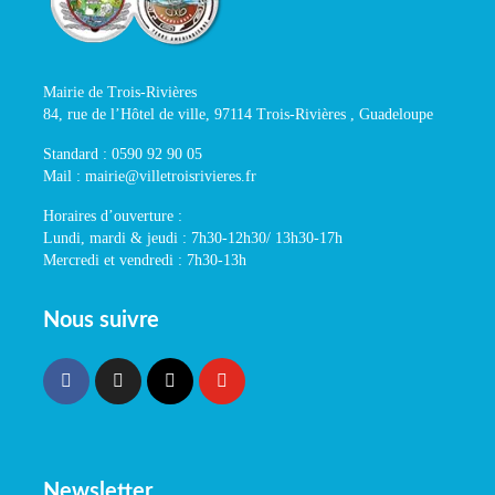
Mairie de Trois-Rivières
84, rue de l’Hôtel de ville, 97114 Trois-Rivières , Guadeloupe
Standard : 0590 92 90 05
Mail : mairie@villetroisrivieres.fr
Horaires d’ouverture :
Lundi, mardi & jeudi : 7h30-12h30/ 13h30-17h
Mercredi et vendredi : 7h30-13h
Nous suivre
Newsletter