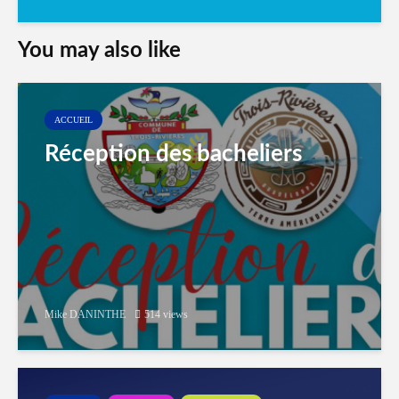
You may also like
ACCUEIL
Réception des bacheliers
Mike DANINTHE
514 views