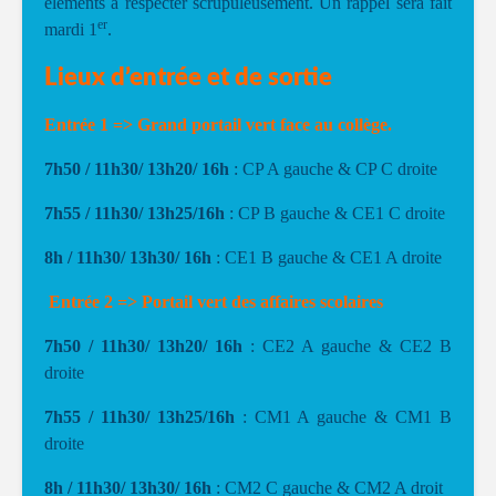
éléments à respecter scrupuleusement. Un rappel sera fait
er
mardi 1
.
Lieux d’entrée et de sortie
Entrée 1
=>
Grand portail vert face au collège.
7h50 / 11h30/ 13h20/ 16h
: CP A gauche & CP C droite
7h55 / 11h30/ 13h25/16h
: CP B gauche & CE1 C droite
8h / 11h30/ 13h30/ 16h
: CE1 B gauche & CE1 A droite
Entrée 2 => Portail vert des affaires scolaires
7h50 / 11h30/ 13h20/ 16h
: CE2 A gauche & CE2 B
droite
7h55 / 11h30/ 13h25/16h
: CM1 A gauche & CM1 B
droite
8h / 11h30/ 13h30/ 16h
: CM2 C gauche & CM2 A droit