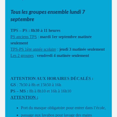
Tous les groupes ensemble lundi 7
septembre
TPS – PS : 8h30 à 11 heures
PS anciens TPS
:
mardi 1er septembre matinée
seulement
TPS-PS 1ère année scolaire
:
jeudi 3 matinée seulement
Les 2 groupes
:
vendredi 4 matinée seulement
ATTENTION AUX HORAIRES DÉCALÉS :
GS
: 7h50 à 8h et 15h50 à 16h
PS – MS :
8h à 8h10 et 16h à 16h10
ATTENTION :
Port du masque obligatoire pour entrer dans l’école,
passage aux lavabos pour lavage des mains