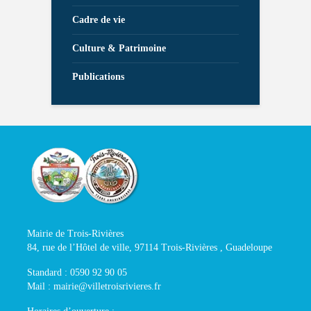
Cadre de vie
Culture & Patrimoine
Publications
Mairie de Trois-Rivières
84, rue de l’Hôtel de ville, 97114 Trois-Rivières , Guadeloupe
Standard : 0590 92 90 05
Mail : mairie@villetroisrivieres.fr