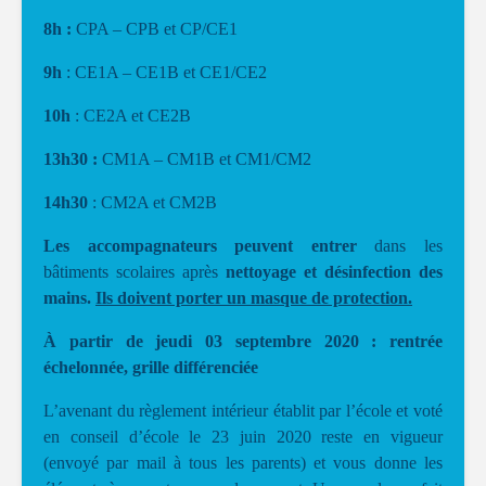
8h :
CPA – CPB et CP/CE1
9h
: CE1A – CE1B et CE1/CE2
10h
: CE2A et CE2B
13h30 :
CM1A – CM1B et CM1/CM2
14h30
: CM2A et CM2B
Les accompagnateurs
peuvent entrer
dans les
bâtiments scolaires après
nettoyage et désinfection des
mains.
Ils doivent porter un masque de protection.
À partir de jeudi 03 septembre 2020 :
rentrée
échelonnée, grille différenciée
L’avenant du règlement intérieur établit par l’école et voté
en conseil d’école le 23 juin 2020 reste en vigueur
(envoyé par mail à tous les parents) et vous donne les