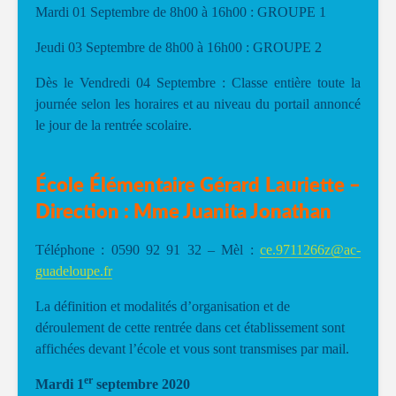
Mardi 01 Septembre de 8h00 à 16h00 : GROUPE 1
Jeudi 03 Septembre de 8h00 à 16h00 : GROUPE 2
Dès le Vendredi 04 Septembre : Classe entière toute la
journée selon les horaires et au niveau du portail annoncé
le jour de la rentrée scolaire.
École Élémentaire Gérard Lauriette –
Direction : Mme Juanita Jonathan
Téléphone : 0590 92 91 32 – Mèl :
ce.9711266z@ac-
guadeloupe.fr
La définition et modalités d’organisation et de
déroulement de cette rentrée dans cet établissement sont
affichées devant l’école et vous sont transmises par mail.
er
Mardi 1
septembre 2020