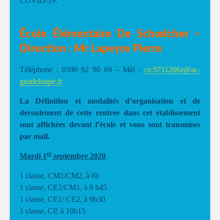
COVID-19.
École Élémentaire De Schœlcher –
Direction : Mr Lapeyre Pierre
Téléphone : 0590 92 90 69 – Mèl :
ce.9711266z@ac-
guadeloupe.fr
La Définition et modalités d’organisation et de
déroulement de cette rentrée dans cet établissement
sont affichées devant l’école et vous sont transmises
par mail.
er
Mardi 1
septembre 2020
1 classe, CM1/CM2, à 8h
1 classe, CE2/CM1, à 8 h45
1 classe, CE1/ CE2, à 9h30
1 classe, CP, à 10h15