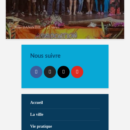
Mike DANINTHE
21 views
Nous suivre
Accueil
La ville
Vie pratique