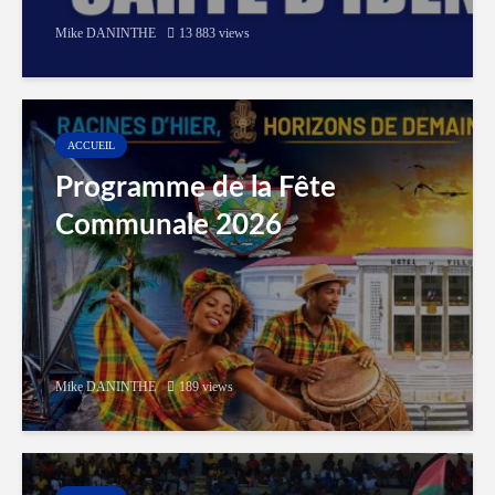
Mike DANINTHE
13 883 views
ACCUEIL
Programme de la Fête
Communale 2026
Mike DANINTHE
189 views