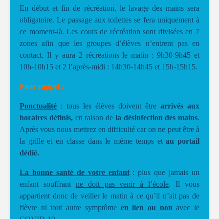
En début et fin de récréation, le lavage des mains sera
obligatoire. Le passage aux toilettes se fera uniquement à
ce moment-là. Les cours de récréation sont divisées en 7
zones afin que les groupes d’élèves n’entrent pas en
contact. Il y aura 2 récréations le matin : 9h30-9h45 et
10h-10h15 et 2 l’après-midi : 14h30-14h45 et 15h-15h15.
Pour rappel :
Ponctualité
: tous les élèves doivent être
arrivés aux
horaires définis,
en raison de
la désinfection des mains
.
Après vous nous mettrez en difficulté car on ne peut être à
la grille et en classe dans le même temps et
au portail
dédié.
L
a bonne santé de votre enfant
: plus que jamais un
enfant souffrant
ne doit pas venir à l’école
. Il vous
appartient donc de veiller le matin à ce qu’il n’ait pas de
fièvre ni tout autre symptôme
en lien ou non
avec le