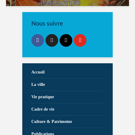
Nous suivre
Accueil
La ville
Vie pratique
Cadre de vie
Culture & Patrimoine
Publications