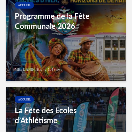
ACCUEIL
Programme de la Fête
Communale 2026
Mike DANINTHE
154 views
ACCUEIL
La Fête des Ecoles
d’Athlétisme