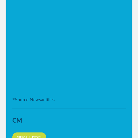
*Source Newsantilles
CM
VIEW ALL POSTS