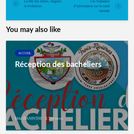
La fête des mères, origines
Les Semaines
et évolutions
d’information sur la santé
mentale
You may also like
ACCUEIL
Réception des bacheliers
Mike DANINTHE
514 views