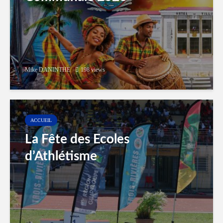
Mike DANINTHE
198 views
ACCUEIL
La Fête des Ecoles
d’Athlétisme