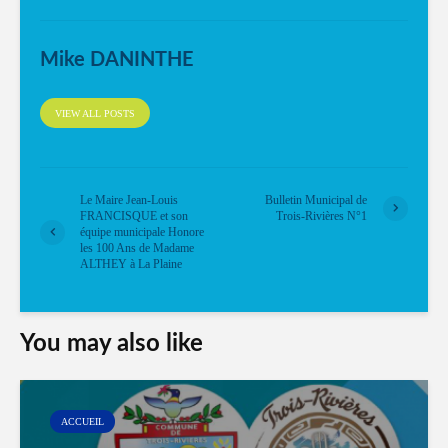
Mike DANINTHE
VIEW ALL POSTS
Le Maire Jean-Louis
Bulletin Municipal de
FRANCISQUE et son
Trois-Rivières N°1
équipe municipale Honore
les 100 Ans de Madame
ALTHEY à La Plaine
You may also like
ACCUEIL