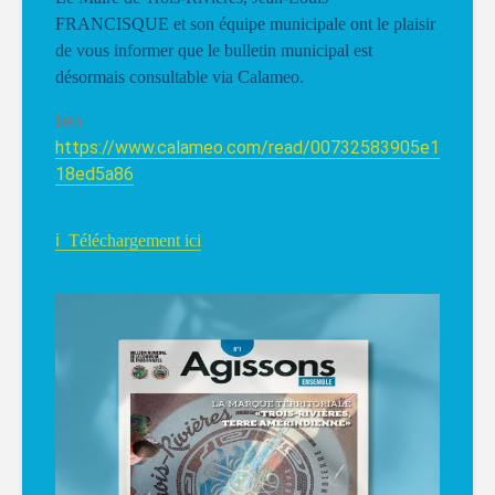
FRANCISQUE et son équipe municipale ont le plaisir
de vous informer que le bulletin municipal est
désormais consultable via Calameo.
lien :
https://www.calameo.com/read/00732583905e1
18ed5a86
ℹ
Téléchargement ici