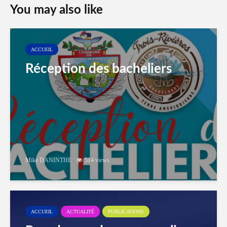
You may also like
ACCUEIL
Réception des bacheliers
Mike DANINTHE
514 views
ACCUEIL
ACTUALITÉ
PUBLICATIONS