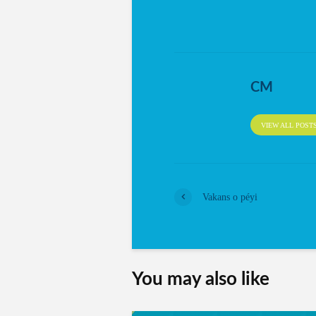
CM
VIEW ALL POST
Vakans o péyi
You may also like