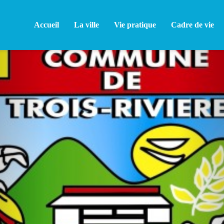
Accueil
La ville
Vie pratique
Cadre de vie