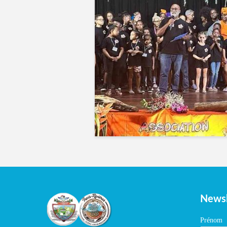
Newsl
Prénom