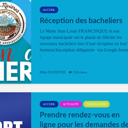
ACCUEIL
Réception des bacheliers
Le Maire Jean-Louis FRANCISQUE et son
équipe municipale ont le plaisir de féliciter les
nouveaux bacheliers lors d’une réception en leur
honneur.Inscription obligatoire via Google form
:
Mike DANINTHE
514 views
ACCUEIL
ACTUALITÉ
PUBLICATIONS
Prendre rendez-vous en
ligne pour les demandes d