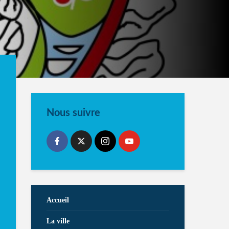
Nous suivre
Accueil
La ville