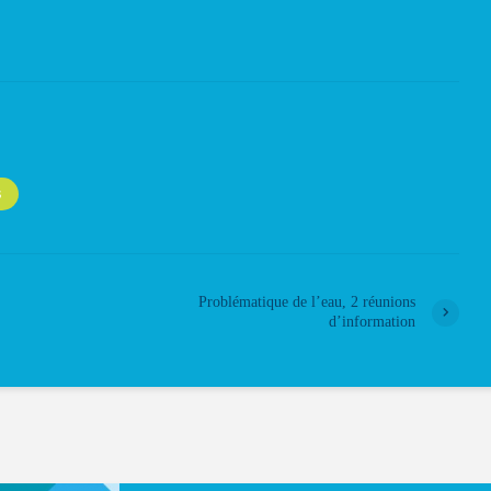
S
Problématique de l’eau, 2 réunions
d’information