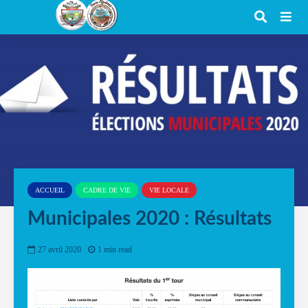
ACCUEIL
CADRE DE VIE
VIE LOCALE
Municipales 2020 : Résultats
27 avril 2020
1 min read