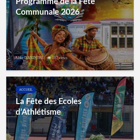
Programme de la Fête
Communale 2026
Mike DANINTHE
187 views
ACCUEIL
La Fête des Ecoles
d’Athlétisme