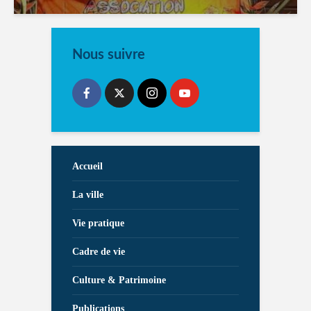
Nous suivre
Accueil
La ville
Vie pratique
Cadre de vie
Culture & Patrimoine
Publications