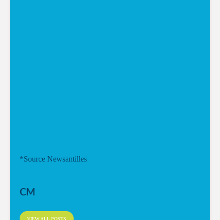
*Source Newsantilles
CM
VIEW ALL POSTS