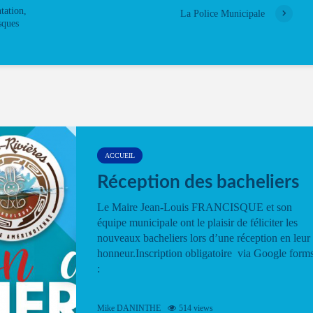
tation,
La Police Municipale
sques
ACCUEIL
Réception des bacheliers
Le Maire Jean-Louis FRANCISQUE et son
équipe municipale ont le plaisir de féliciter les
nouveaux bacheliers lors d’une réception en leur
honneur.Inscription obligatoire via Google form
:
Mike DANINTHE
514 views