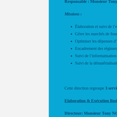
Responsable : Monsieur To
Missions :
Élaboration et suivi de l
Gérer les marchés de four
Optimiser les dépenses d’a
Encadrement des régisseur
Suivi de l’informatisatio
Suivi de la dématérialisa
Cette direction regroupe
3 servi
Elaboration & Exécution Bud
Directeur: Monsieur Tony 