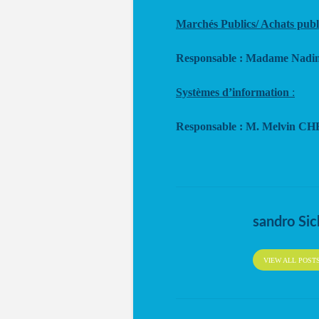
Marchés Publics/ Achats publ
Responsable : Madame Nad
Systèmes d’information
:
Responsable : M. Melvin 
sandro Sic
VIEW ALL POST