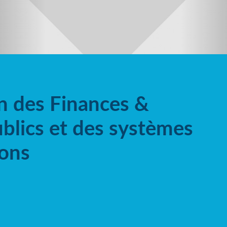
on des Finances &
blics et des systèmes
ions