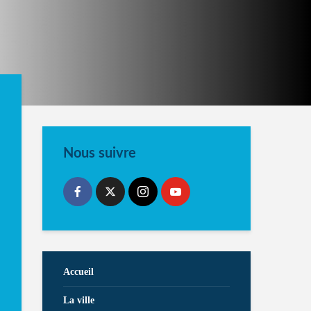
Nous suivre
Accueil
La ville