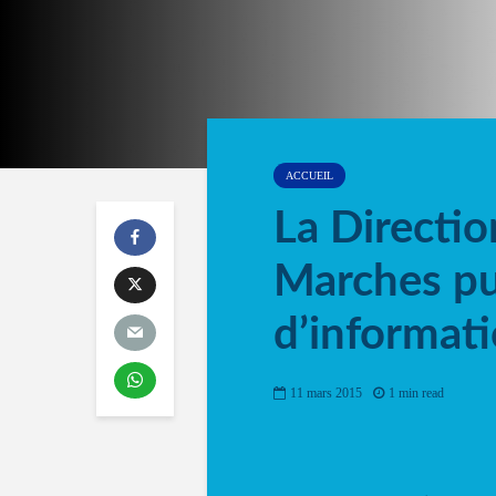
ACCUEIL
La Directi
Marches pu
d’informat
11 mars 2015
1 min read