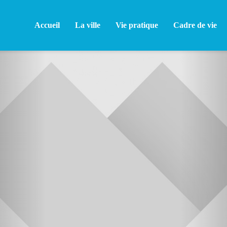
Accueil
La ville
Vie pratique
Cadre de vie