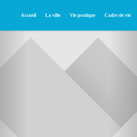
Accueil
La ville
Vie pratique
Cadre de vie