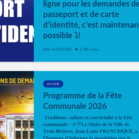
ligne pour les demandes d
passeport et de carte
d’identité, c’est maintenan
possible ⤵️!
Désormais, il est possible de prendre rendez-vou
Mike DANINTHE
13 883 views
en ligne pour faire ou renouveler la carte d’identi
ou le passeport. Cela vous permettra de gagner d
temps. En quelques clics, votre rendez-vous en
ligne est...
ACCUEIL
Programme de la Fête
Communale 2026
𝐓𝐫𝐚𝐝𝐢𝐭𝐢𝐨𝐧𝐬, 𝐜𝐮𝐥𝐭𝐮𝐫𝐞 𝐞𝐭 𝐜𝐨𝐧𝐯𝐢𝐯𝐢𝐚𝐥𝐢𝐭𝐞́ 𝐚̀ 𝐥𝐚 𝐅𝐞̂𝐭𝐞
𝐜𝐨𝐦𝐦𝐮𝐧𝐚𝐥𝐞✅🎉🎊𝐋𝐞 𝐌𝐚𝐢𝐫𝐞 𝐝𝐞 𝐥𝐚 𝐕𝐢𝐥𝐥𝐞 𝐝𝐞
𝐓𝐫𝐨𝐢𝐬-𝐑𝐢𝐯𝐢𝐞̀𝐫𝐞𝐬, 𝐉𝐞𝐚𝐧-𝐋𝐨𝐮𝐢𝐬 𝐅𝐑𝐀𝐍𝐂𝐈𝐒𝐐𝐔𝐄, 𝐚
𝐥’𝐡𝐨𝐧𝐧𝐞𝐮𝐫 𝐝’𝐢𝐧𝐟𝐨𝐫𝐦𝐞𝐫 𝐥𝐚 𝐩𝐨𝐩𝐮𝐥𝐚𝐭𝐢𝐨𝐧 𝐪𝐮𝐞 𝐥𝐞