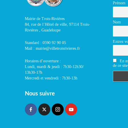
Prénom
Mairie de Trois-Rivières
Nom
84, rue de l’Hôtel de ville, 97114 Trois-
Rivières , Guadeloupe
Entrez vo
Standard : 0590 92 90 05
Mail : mairie@villetroisrivieres.fr
En m'
Horaires d’ouverture :
de ce site
Lundi, mardi & jeudi : 7h30-12h30/
13h30-17h
Mercredi et vendredi : 7h30-13h
Nous suivre