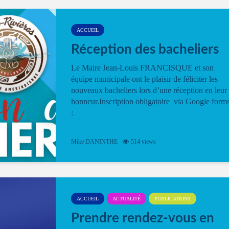
ACCUEIL
Réception des bacheliers
Le Maire Jean-Louis FRANCISQUE et son
équipe municipale ont le plaisir de féliciter les
nouveaux bacheliers lors d’une réception en leur
honneur.Inscription obligatoire via Google form
:
Mike DANINTHE
514 views
ACCUEIL
ACTUALITÉ
PUBLICATIONS
Prendre rendez-vous en