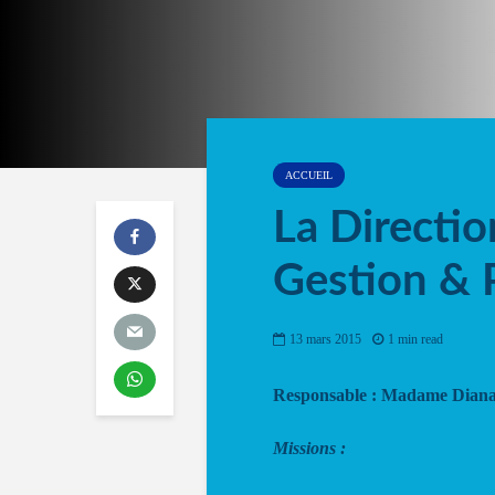
ACCUEIL
La Directio
Gestion & 
13 mars 2015
1 min read
Responsable : Madame Dian
Missions :