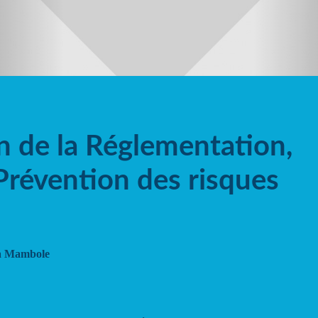
n de la Réglementation,
Prévention des risques
a Mambole