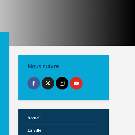
Nous suivre
Accueil
La ville