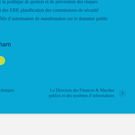
 la politique de gestion et de prévention des risques
 des ERP, planification des commissions de sécurité
êtés d’autorisation de manifestation sur le domaine public
harn
S
echniques
La Direction des Finances & Marches
publics et des systèmes d’informations