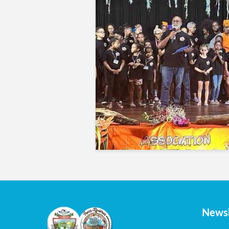
Newsl