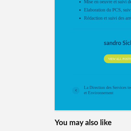
Mise en oeuvre et suivi de
Elaboration du PCS, suivi
Rédaction et suivi des arr
sandro Sic
VIEW ALL POST
La Direction des Services t
et Environnement
You may also like