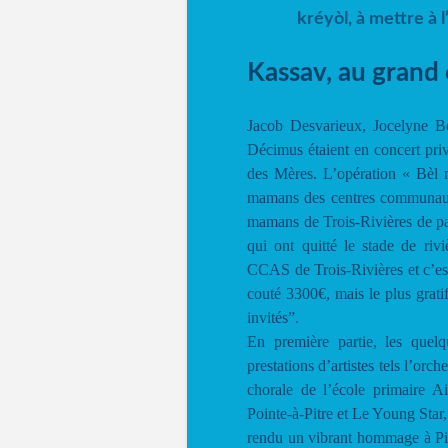
kréyòl, à mettre à 
Kassav, au grand 
Jacob Desvarieux, Jocelyne B
Décimus étaient en concert priv
des Mères. L’opération « Bèl
mamans des centres communaux
mamans de Trois-Rivières de pa
qui ont quitté le stade de ri
CCAS de Trois-Rivières et c’es
couté 3300€, mais le plus grati
invités”.
En première partie, les quel
prestations d’artistes tels l’or
chorale de l’école primaire A
Pointe-à-Pitre et Le Young Star
rendu un vibrant hommage à Pi