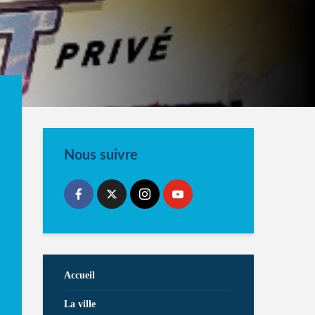
Nous suivre
Accueil
La ville