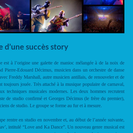
e d’une succès story
ve est à l’origine une galette de manioc mélangée à de la noix de
 Pierre-Edouard Décimus, musicien dans un orchestre de danse
vec Freddy Marshall, autre musicien antillais, de renouveler et de
t toujours jouée. Très attaché à la musique populaire de carnaval,
aux techniques musicales modernes. Les deux hommes recrutent
iste de studio confirmé et Georges Décimus (le frère du premier),
iciens de studio. Le groupe se forme au fur et à mesure.
pe rentre en studio en novembre et, au début de l’année suivante,
sav’, intitulé “Love and Ka Dance”. Un nouveau genre musical est