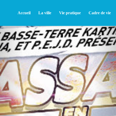
Accueil
La ville
Vie pratique
Cadre de vie