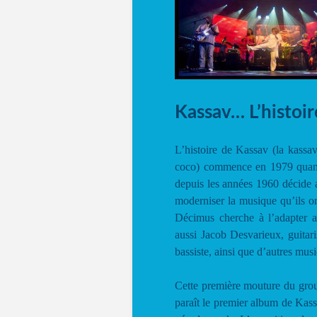
Kassav… L’histoir
L’histoire de Kassav (la kassa
coco) commence en 1979 quand
depuis les années 1960 décide a
moderniser la musique qu’ils on
Décimus cherche à l’adapter 
aussi Jacob Desvarieux, guitar
bassiste, ainsi que d’autres mus
Cette première mouture du grou
paraît le premier album de Kas