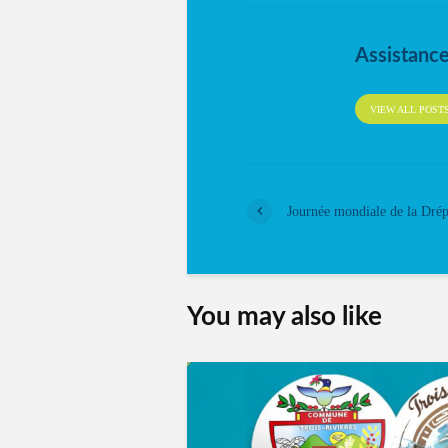
Assistanc
VIEW ALL POST
Journée mondiale de la Dré
You may also like