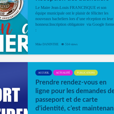
Le Maire Jean-Louis FRANCISQUE et son
équipe municipale ont le plaisir de féliciter les
nouveaux bacheliers lors d’une réception en leur
honneur.Inscription obligatoire via Google form
:
Mike DANINTHE
514 views
ACCUEIL
ACTUALITÉ
PUBLICATIONS
Prendre rendez-vous en
ligne pour les demandes d
passeport et de carte
d’identité, c’est maintenan