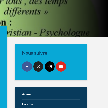
Nous suivre
Accueil
La ville