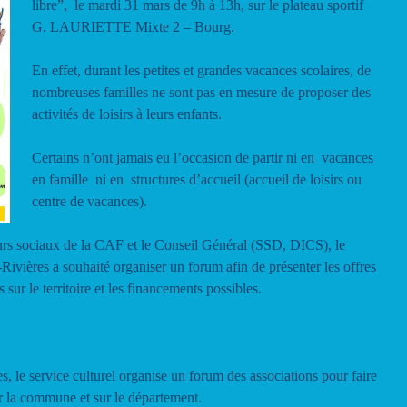
libre”, le mardi 31 mars de 9h à 13h, sur le plateau sportif
G. LAURIETTE Mixte 2 – Bourg.
En effet, durant les petites et grandes vacances scolaires, de
nombreuses familles ne sont pas en mesure de proposer des
activités de loisirs à leurs enfants.
Certains n’ont jamais eu l’occasion de partir ni en vacances
en famille ni en structures d’accueil (accueil de loisirs ou
centre de vacances).
leurs sociaux de la CAF et le Conseil Général (SSD, DICS), le
ières a souhaité organiser un forum afin de présenter les offres
 sur le territoire et les financements possibles.
s, le service culturel organise un forum des associations pour faire
sur la commune et sur le département.