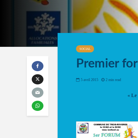
SOCIAL
Premier fo
5 avril 2015
2 min read
« Le 