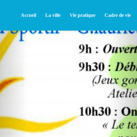
Accueil
La ville
Vie pratique
Cadre de vie