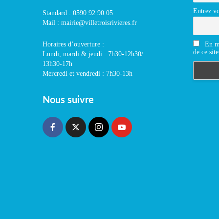
Entrez vo
Standard : 0590 92 90 05
Mail : mairie@villetroisrivieres.fr
En m'
Horaires d’ouverture :
de ce site
Lundi, mardi & jeudi : 7h30-12h30/
13h30-17h
Mercredi et vendredi : 7h30-13h
Nous suivre