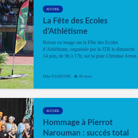
ACCUEIL
La Fête des Ecoles
d’Athlétisme
Retour en image sur la Fête des Ecoles
d’Athlétisme, organisée par la JTR le dimanche
14 juin, de 9h à 17h, sur la piste Christine Arron.
Mike DANINTHE
44 views
ACCUEIL
Hommage à Pierrot
Narouman : succés total