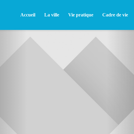
Accueil
La ville
Vie pratique
Cadre de vie