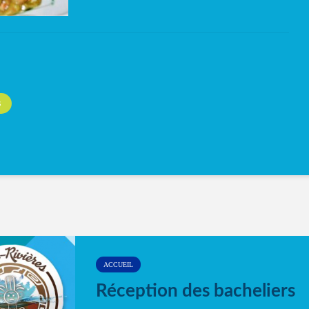
S
ACCUEIL
Réception des bacheliers