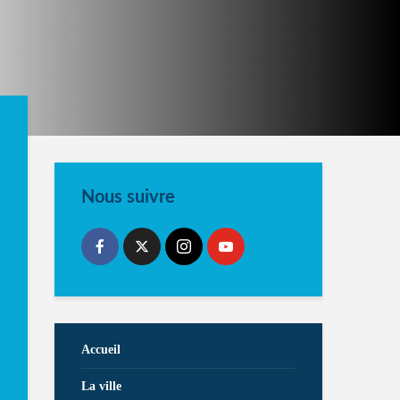
Nous suivre
Accueil
La ville