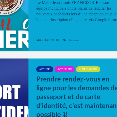
Le Maire Jean-Louis FRANCISQUE et son
équipe municipale ont le plaisir de féliciter les
nouveaux bacheliers lors d’une réception en leur
honneur.Inscription obligatoire via Google form
:
Mike DANINTHE
514 views
ACCUEIL
ACTUALITÉ
PUBLICATIONS
Prendre rendez-vous en
ligne pour les demandes d
passeport et de carte
d’identité, c’est maintenan
possible ⤵️!