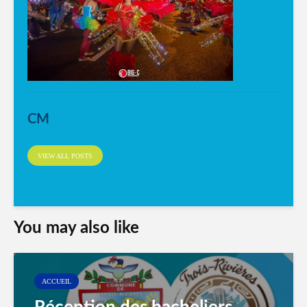
CM
VIEW ALL POSTS
You may also like
ACCUEIL