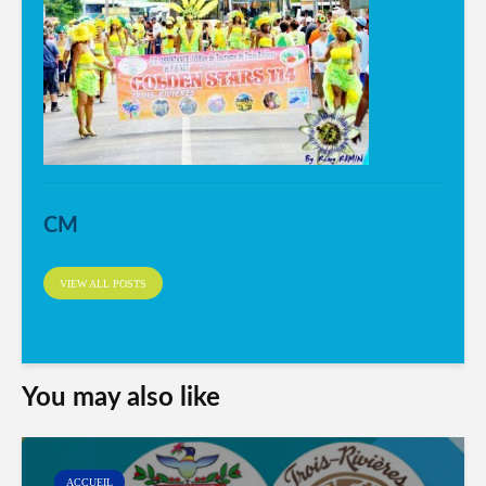
CM
VIEW ALL POSTS
You may also like
ACCUEIL