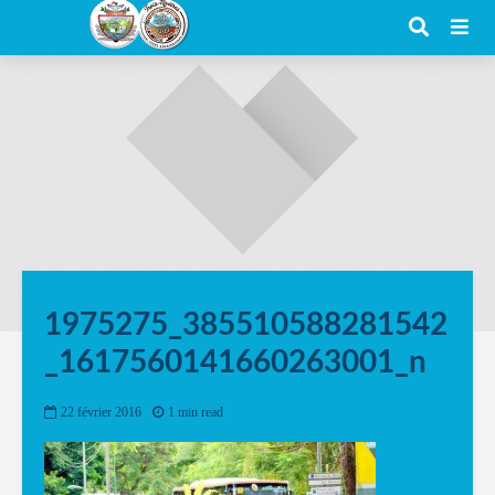
1975275_385510588281542
_1617560141660263001_n
22 février 2016
1 min read