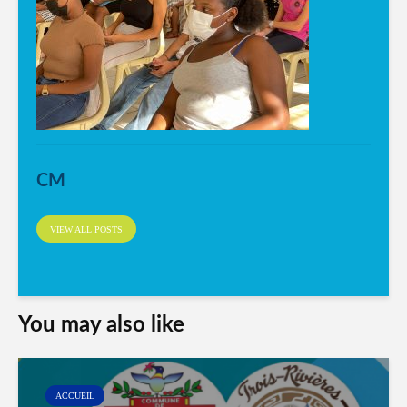
CM
VIEW ALL POSTS
You may also like
ACCUEIL