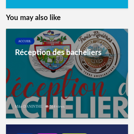
You may also like
ACCUEIL
Réception des bacheliers
Mike DANINTHE
514 views